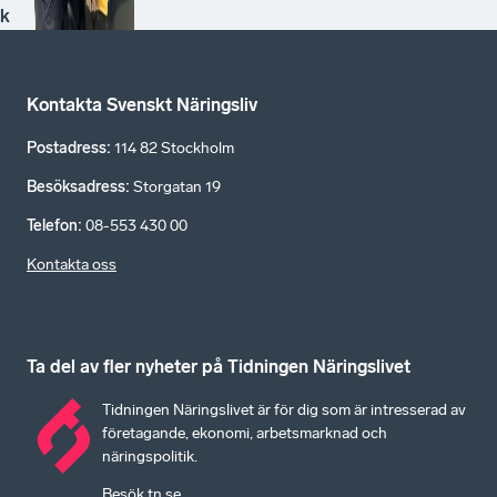
k
Kontakta Svenskt Näringsliv
Postadress
:
114 82 Stockholm
Besöksadress
:
Storgatan 19
Telefon
:
08-553 430 00
Kontakta oss
Ta del av fler nyheter på Tidningen Näringslivet
Tidningen Näringslivet är för dig som är intresserad av
företagande, ekonomi, arbetsmarknad och
näringspolitik.
Besök tn.se