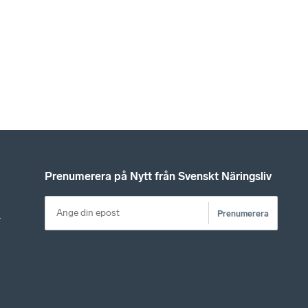
Prenumerera på Nytt från Svenskt Näringsliv
Prenumerera
r