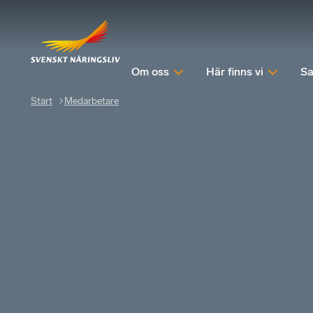
Om oss
Här finns vi
Sa
Start
Medarbetare