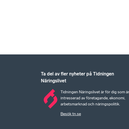
Ta del av fler nyheter på Tidningen
Näringslivet
Tidningen Näringslivet är för dig som ä
intresserad av företagande, ekonomi,
arbetsmarknad och näringspolitik.
Besök tn.se