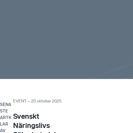
EVENT
–
20 oktober 2025
SENA
STE
Svenskt
ARTK
Näringslivs
LAR
AV