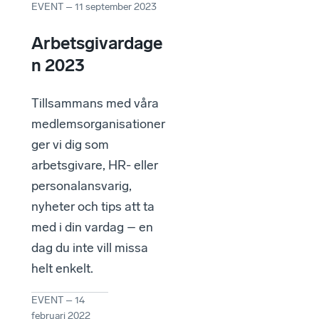
EVENT
–
11 september 2023
Arbetsgivardage
n 2023
Tillsammans med våra
medlemsorganisationer
ger vi dig som
arbetsgivare, HR- eller
personalansvarig,
nyheter och tips att ta
med i din vardag – en
dag du inte vill missa
helt enkelt.
EVENT
–
14
februari 2022