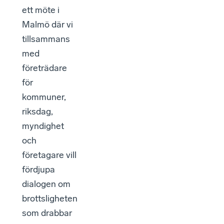
ett möte i
Malmö där vi
tillsammans
med
företrädare
för
kommuner,
riksdag,
myndighet
och
företagare vill
fördjupa
dialogen om
brottsligheten
som drabbar