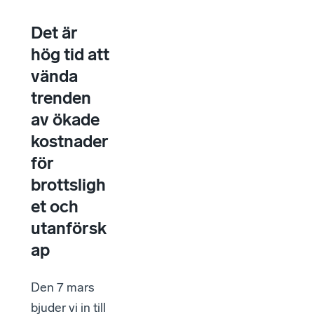
Det är
hög tid att
vända
trenden
av ökade
kostnader
för
brottsligh
et och
utanförsk
ap
Den 7 mars
bjuder vi in till