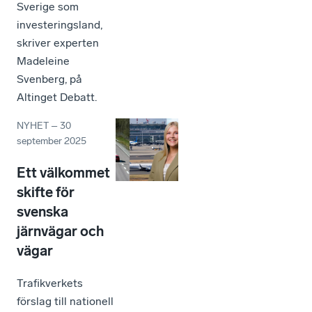
Sverige som
investeringsland,
skriver experten
Madeleine
Svenberg, på
Altinget Debatt.
NYHET
–
30
september 2025
Ett välkommet
skifte för
svenska
järnvägar och
vägar
Trafikverkets
förslag till nationell