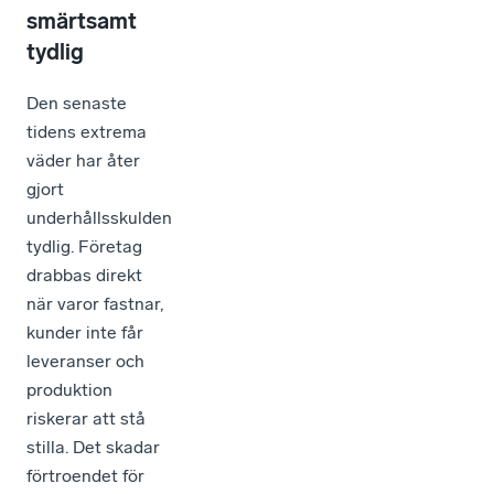
smärtsamt
tydlig
Den senaste
tidens extrema
väder har åter
gjort
underhållsskulden
tydlig. Företag
drabbas direkt
när varor fastnar,
kunder inte får
leveranser och
produktion
riskerar att stå
stilla. Det skadar
förtroendet för