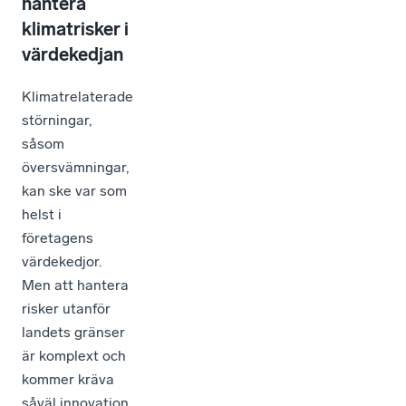
hantera
klimatrisker i
värdekedjan
Klimatrelaterade
störningar,
såsom
översvämningar,
kan ske var som
helst i
företagens
värdekedjor.
Men att hantera
risker utanför
landets gränser
är komplext och
kommer kräva
såväl innovation