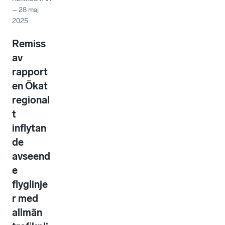
–
28 maj
2025
Remiss
av
rapport
en Ökat
regional
t
inflytan
de
avseend
e
flyglinje
r med
allmän