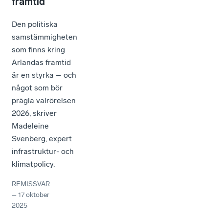
framtid
Den politiska
samstämmigheten
som finns kring
Arlandas framtid
är en styrka – och
något som bör
prägla valrörelsen
2026, skriver
Madeleine
Svenberg, expert
infrastruktur- och
klimatpolicy.
REMISSVAR
–
17 oktober
2025