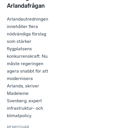
Arlandafrågan
Arlandautredningen
innehåller flera
nödvändiga förslag
som stärker
flygplatsens
konkurrenskraft. Nu
måste regeringen
agera snabbt för att
modernisera
Arlanda, skriver
Madeleine
Svenberg, expert
infrastruktur- och
klimatpolicy.
REMISSVAR