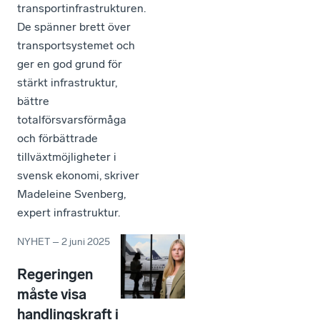
transportinfrastrukturen.
De spänner brett över
transportsystemet och
ger en god grund för
stärkt infrastruktur,
bättre
totalförsvarsförmåga
och förbättrade
tillväxtmöjligheter i
svensk ekonomi, skriver
Madeleine Svenberg,
expert infrastruktur.
NYHET
–
2 juni 2025
Regeringen
måste visa
handlingskraft i