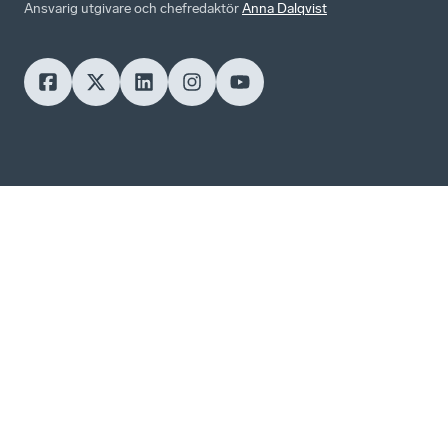
Ansvarig utgivare och chefredaktör
Anna Dalqvist