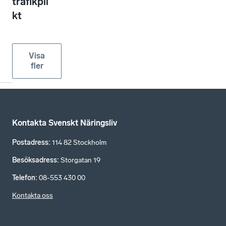
trafikpli
kt
Visa
fler
Kontakta Svenskt Näringsliv
Postadress
:
114 82 Stockholm
Besöksadress
:
Storgatan 19
Telefon
:
08-553 430 00
Kontakta oss