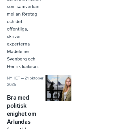
som samverkan
mellan företag
och det
offentliga,
skriver
experterna
Madeleine
Svenberg och
Henrik Isakson.
NYHET
–
21 oktober
2025
Bra med
politisk
enighet om
Arlandas