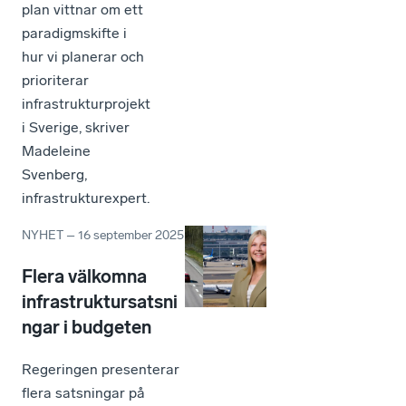
plan vittnar om ett
paradigmskifte i
hur vi planerar och
prioriterar
infrastrukturprojekt
i Sverige, skriver
Madeleine
Svenberg,
infrastrukturexpert.
NYHET
–
16 september 2025
Flera välkomna
infrastruktursatsni
ngar i budgeten
Regeringen presenterar
flera satsningar på