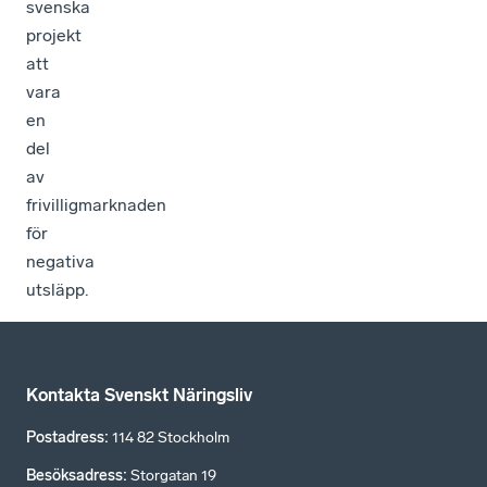
svenska
projekt
att
vara
en
del
av
frivilligmarknaden
för
negativa
utsläpp.
Kontakta Svenskt Näringsliv
Postadress
:
114 82 Stockholm
Besöksadress
:
Storgatan 19