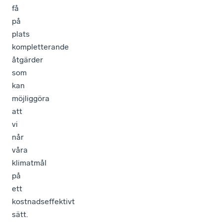
få
på
plats
kompletterande
åtgärder
som
kan
möjliggöra
att
vi
når
våra
klimatmål
på
ett
kostnadseffektivt
sätt.