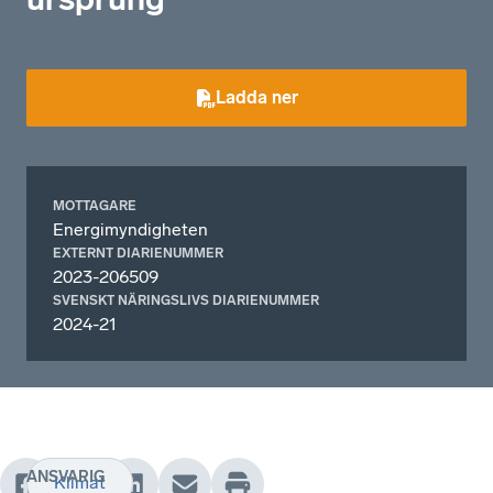
Ladda ner
MOTTAGARE
Energimyndigheten
EXTERNT DIARIENUMMER
2023-206509
SVENSKT NÄRINGSLIVS DIARIENUMMER
2024-21
ANSVARIG
Klimat
-