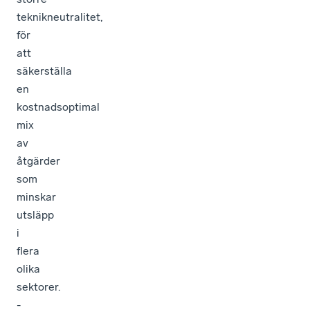
teknikneutralitet,
för
att
säkerställa
en
kostnadsoptimal
mix
av
åtgärder
som
minskar
utsläpp
i
flera
olika
sektorer.
-