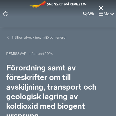
Sök
Meny
Hållbar utveckling, miljö och energi
REMISSVAR
1 februari 2024
Förordning samt av
föreskrifter om till
avskiljning, transport och
geologisk lagring av
koldioxid med biogent
ursprung