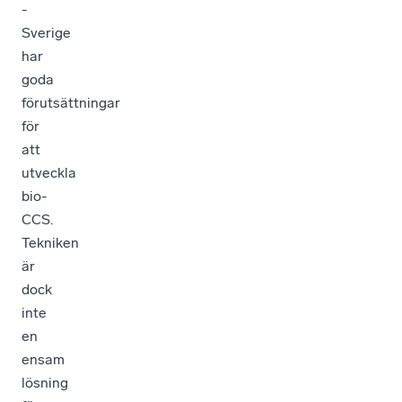
-
Sverige
har
goda
förutsättningar
för
att
utveckla
bio-
CCS.
Tekniken
är
dock
inte
en
ensam
lösning