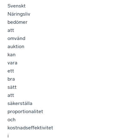
Svenskt
Näringsliv
bedömer
att
omvänd
auktion
kan
vara
ett
bra
sätt
att
säkerställa
proportionalitet
och
kostnadseffektivitet
i