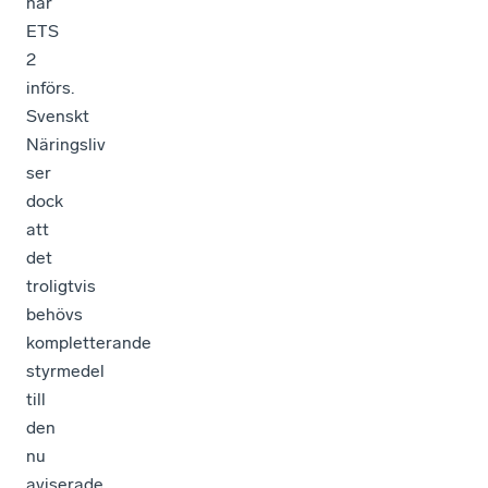
när
ETS
2
införs.
Svenskt
Näringsliv
ser
dock
att
det
troligtvis
behövs
kompletterande
styrmedel
till
den
nu
aviserade