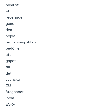
positivt
att
regeringen
genom
den
höjda
reduktionsplikten
bedömer
att
gapet
till
det
svenska
EU-
åtagandet
inom
ESR-