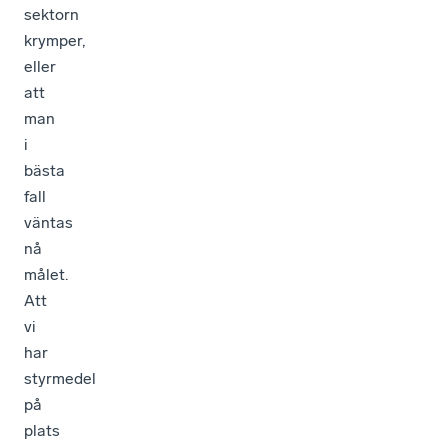
sektorn
krymper,
eller
att
man
i
bästa
fall
väntas
nå
målet.
Att
vi
har
styrmedel
på
plats