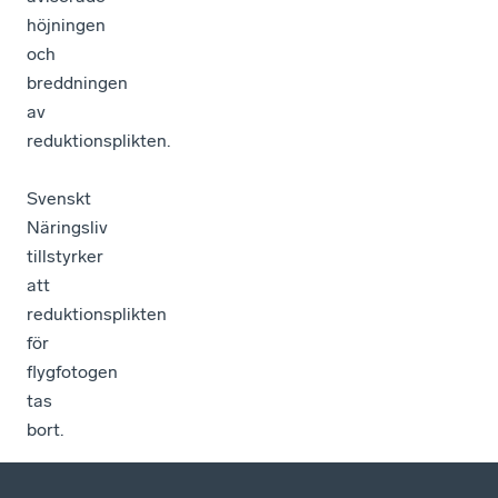
höjningen
och
breddningen
av
reduktionsplikten.
Svenskt
Näringsliv
tillstyrker
att
reduktionsplikten
för
flygfotogen
tas
bort.