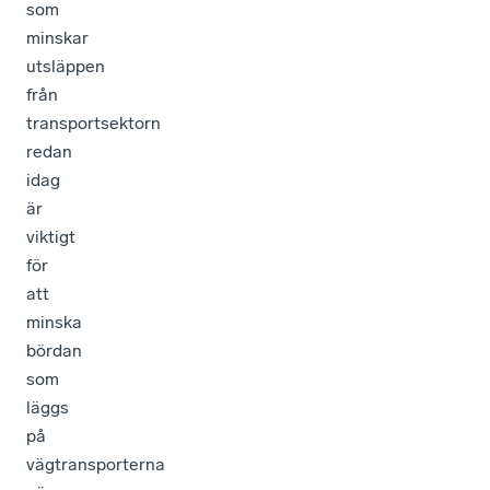
som
minskar
utsläppen
från
transportsektorn
redan
idag
är
viktigt
för
att
minska
bördan
som
läggs
på
vägtransporterna