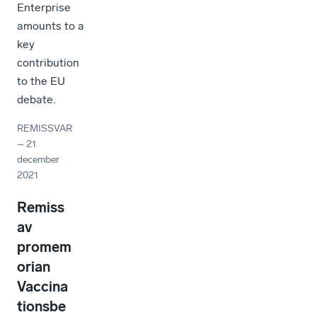
Enterprise
amounts to a
key
contribution
to the EU
debate.
REMISSVAR
–
21
december
2021
Remiss
av
promem
orian
Vaccina
tionsbe