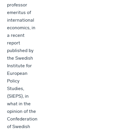
professor
emeritus of
international
economics, in
a recent
report
published by
the Swedish
Institute for
European
Policy
Studies,
(SIEPS), in
what in the
opinion of the
Confederation
of Swedish