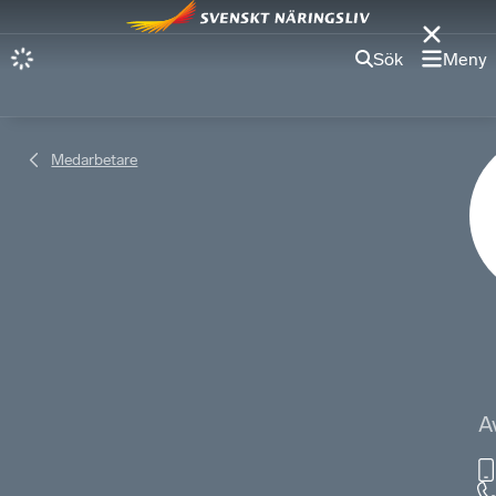
Sök
Meny
Medarbetare
A