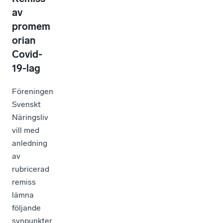
av
promem
orian
Covid-
19-lag
Föreningen
Svenskt
Näringsliv
vill med
anledning
av
rubricerad
remiss
lämna
följande
synpunkter