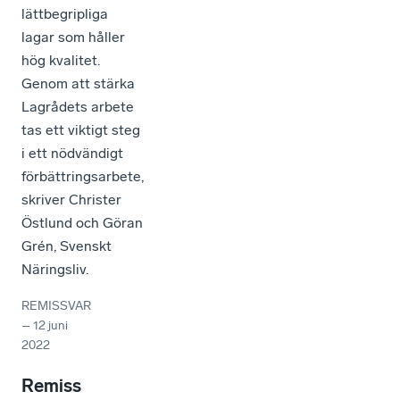
lättbegripliga
lagar som håller
hög kvalitet.
Genom att stärka
Lagrådets arbete
tas ett viktigt steg
i ett nödvändigt
förbättringsarbete,
skriver Christer
Östlund och Göran
Grén, Svenskt
Näringsliv.
REMISSVAR
–
12 juni
2022
Remiss