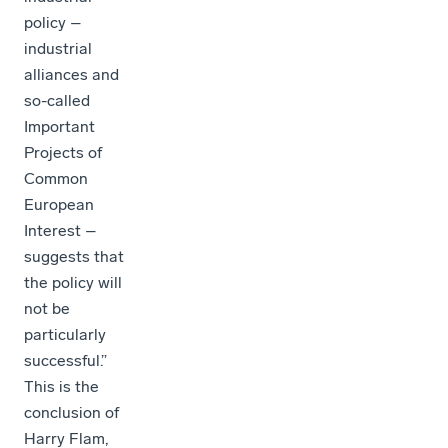
policy –
industrial
alliances and
so-called
Important
Projects of
Common
European
Interest –
suggests that
the policy will
not be
particularly
successful.”
This is the
conclusion of
Harry Flam,