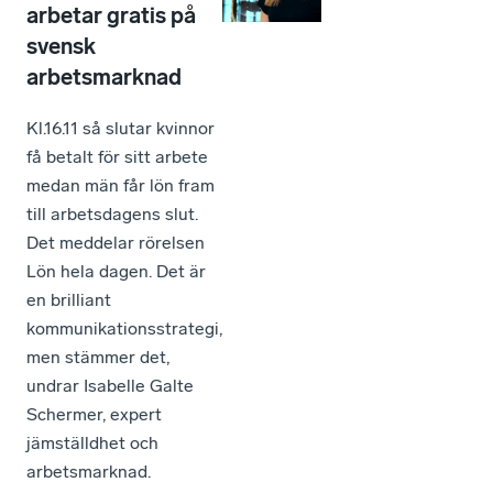
arbetar gratis på
svensk
arbetsmarknad
Kl.16.11 så slutar kvinnor
få betalt för sitt arbete
medan män får lön fram
till arbetsdagens slut.
Det meddelar rörelsen
Lön hela dagen. Det är
en brilliant
kommunikationsstrategi,
men stämmer det,
undrar Isabelle Galte
Schermer, expert
jämställdhet och
arbetsmarknad.