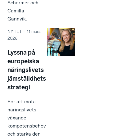
Schermer och
Camilla
Gannvik.
NYHET
–
11 mars
2026
Lyssna på
europeiska
näringslivets
jämställdhets
strategi
För att möta
näringslivets
växande
kompetensbehov
och stärka den