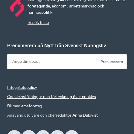
företagande, ekonomi, arbetsmarknad och
näringspolitik.
Besök tn.se
Prenumerera på Nytt från Svenskt Näringsliv
Prenumerera
Integritetspolicy
Cookieinställningar och förteckning över cookies
Bli medlemsföretag
Ansvarig utgivare och chefredaktör
Anna Dalqvist