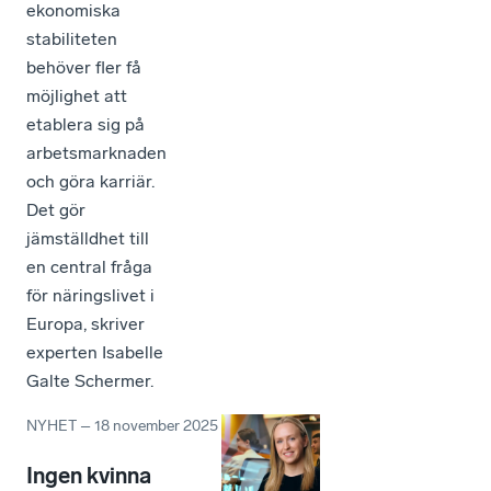
ekonomiska
stabiliteten
behöver fler få
möjlighet att
etablera sig på
arbetsmarknaden
och göra karriär.
Det gör
jämställdhet till
en central fråga
för näringslivet i
Europa, skriver
experten Isabelle
Galte Schermer.
NYHET
–
18 november 2025
Ingen kvinna