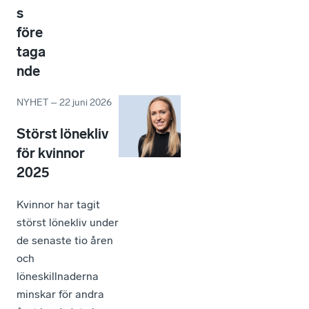
s
före
taga
nde
NYHET
–
22 juni 2026
Störst lönekliv
för kvinnor
2025
Kvinnor har tagit
störst lönekliv under
de senaste tio åren
och
löneskillnaderna
minskar för andra