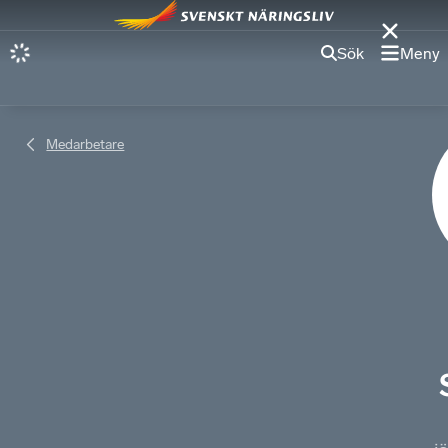
Sök
Meny
Medarbetare