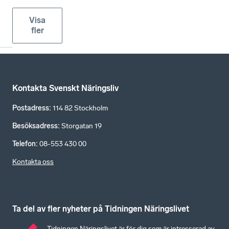
Visa
fler
Kontakta Svenskt Näringsliv
Postadress
:
114 82 Stockholm
Besöksadress
:
Storgatan 19
Telefon
:
08-553 430 00
Kontakta oss
Ta del av fler nyheter på Tidningen Näringslivet
Tidningen Näringslivet är för dig som är intresserad av