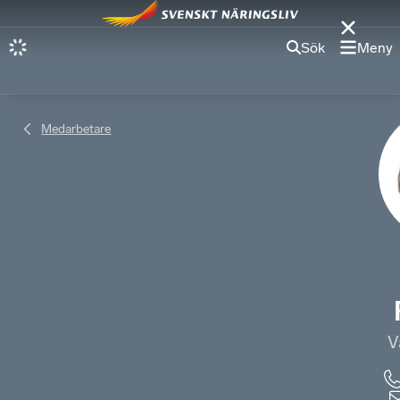
Sök
Meny
Medarbetare
V