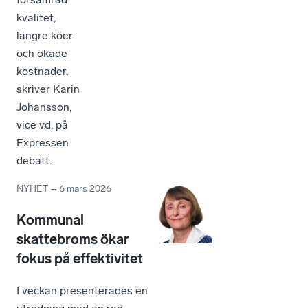
kvalitet,
längre köer
och ökade
kostnader,
skriver Karin
Johansson,
vice vd, på
Expressen
debatt.
NYHET
–
6 mars 2026
Kommunal
skattebroms ökar
fokus på effektivitet
I veckan presenterades en