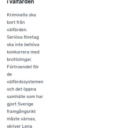
i välfärden
Kriminella ska
bort från
välfärden.
Seriösa företag
ska inte behöva
konkurrera med
brottslingar.
Förtroendet för
de
välfärdssystemen
och det öppna
samhälle som har
gjort Sverige
framgångsrikt
måste värnas,
skriver Lena