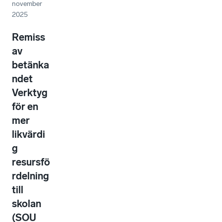
november
2025
Remiss
av
betänka
ndet
Verktyg
för en
mer
likvärdi
g
resursfö
rdelning
till
skolan
(SOU