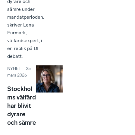
dyrare och
sämre under
mandatperioden,
skriver Lena
Furmark,
välfärdsexpert, i
en replik på DI
debatt.
NYHET
–
25
mars 2026
Stockhol
ms välfärd
har blivit
dyrare
och sämre