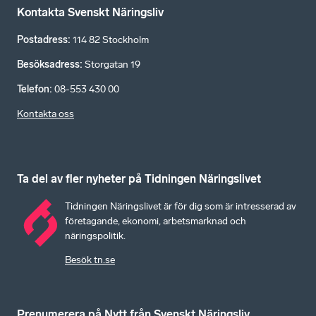
Kontakta Svenskt Näringsliv
Postadress
:
114 82 Stockholm
Besöksadress
:
Storgatan 19
Telefon
:
08-553 430 00
Kontakta oss
Ta del av fler nyheter på Tidningen Näringslivet
Tidningen Näringslivet är för dig som är intresserad av
företagande, ekonomi, arbetsmarknad och
näringspolitik.
Besök tn.se
Prenumerera på Nytt från Svenskt Näringsliv