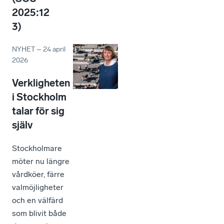
2025:12
3)
NYHET
–
24 april
2026
Verkligheten
i Stockholm
talar för sig
själv
Stockholmare
möter nu längre
vårdköer, färre
valmöjligheter
och en välfärd
som blivit både