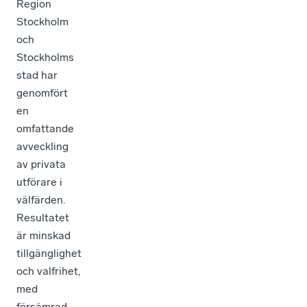
Region
Stockholm
och
Stockholms
stad har
genomfört
en
omfattande
avveckling
av privata
utförare i
välfärden.
Resultatet
är minskad
tillgänglighet
och valfrihet,
med
försämrad