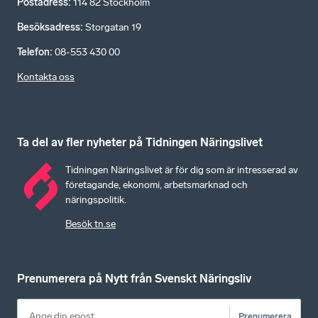
Postadress
:
114 82 Stockholm
Besöksadress
:
Storgatan 19
Telefon
:
08-553 430 00
Kontakta oss
Ta del av fler nyheter på Tidningen Näringslivet
Tidningen Näringslivet är för dig som är intresserad av
företagande, ekonomi, arbetsmarknad och
näringspolitik.
Besök tn.se
Prenumerera på Nytt från Svenskt Näringsliv
Prenumerera