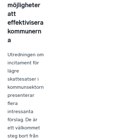
möjligheter
att
effektivisera
kommunern
a
Utredningen om
incitament för
lägre
skattesatser i
kommunsektorn
presenterar
flera
intressanta
förslag. De är
ett välkommet
steg bort från