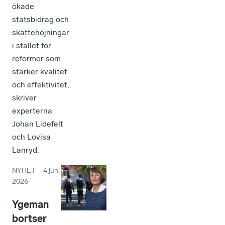
ökade
statsbidrag och
skattehöjningar
i stället för
reformer som
stärker kvalitet
och effektivitet,
skriver
experterna
Johan Lidefelt
och Lovisa
Lanryd.
NYHET
–
4 juni
2026
Ygeman
bortser