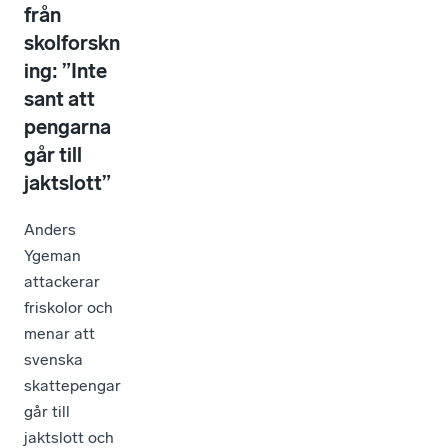
från
skolforskn
ing: ”Inte
sant att
pengarna
går till
jaktslott”
Anders
Ygeman
attackerar
friskolor och
menar att
svenska
skattepengar
går till
jaktslott och