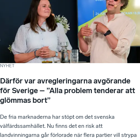
NYHET
Därför var avregleringarna avgörande
för Sverige – ”Alla problem tenderar att
glömmas bort”
De fria marknaderna har stöpt om det svenska
välfärdssamhället. Nu finns det en risk att
landvinningarna går förlorade när flera partier vill strypa