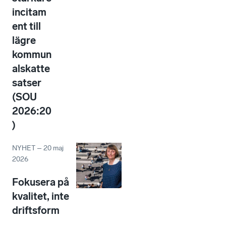
incitam
ent till
lägre
kommun
alskatte
satser
(SOU
2026:20
)
NYHET
–
20 maj
2026
Fokusera på
kvalitet, inte
driftsform