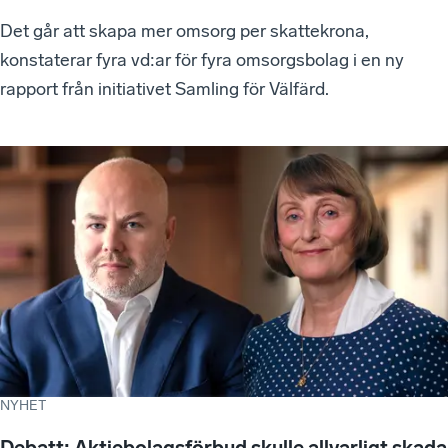
Det går att skapa mer omsorg per skattekrona,
konstaterar fyra vd:ar för fyra omsorgsbolag i en ny
rapport från initiativet Samling för Välfärd.
NYHET