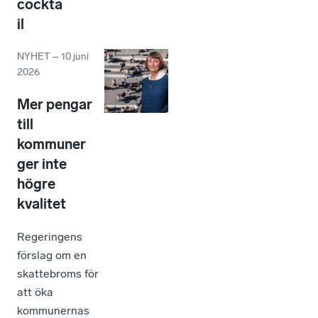
cockta
il
NYHET
–
10 juni
2026
Mer pengar
till
kommuner
ger inte
högre
kvalitet
Regeringens
förslag om en
skattebroms för
att öka
kommunernas