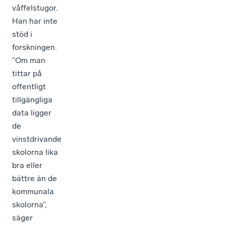
våffelstugor.
Han har inte
stöd i
forskningen.
”Om man
tittar på
offentligt
tillgängliga
data ligger
de
vinstdrivande
skolorna lika
bra eller
bättre än de
kommunala
skolorna”,
säger