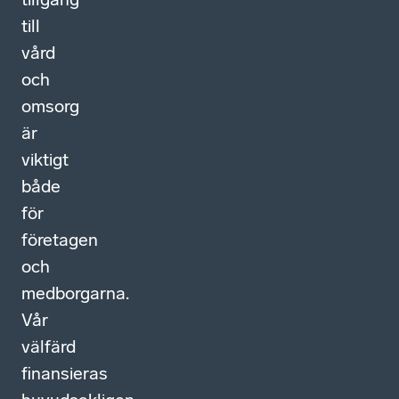
till
vård
och
omsorg
är
viktigt
både
för
företagen
och
medborgarna.
Vår
välfärd
finansieras