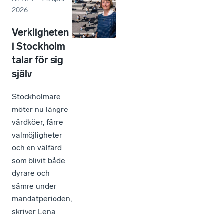
2026
Verkligheten
i Stockholm
talar för sig
själv
Stockholmare
möter nu längre
vårdköer, färre
valmöjligheter
och en välfärd
som blivit både
dyrare och
sämre under
mandatperioden,
skriver Lena