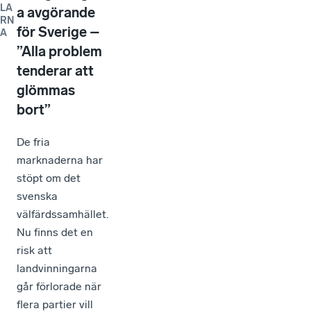
LA
a avgörande
RN
för Sverige –
A
”Alla problem
tenderar att
glömmas
bort”
De fria
marknaderna har
stöpt om det
svenska
välfärdssamhället.
Nu finns det en
risk att
landvinningarna
går förlorade när
flera partier vill