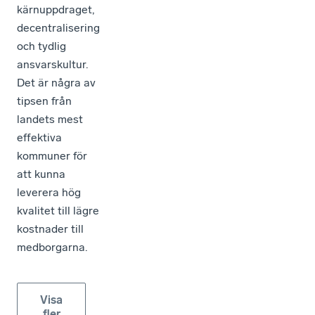
kärnuppdraget,
decentralisering
och tydlig
ansvarskultur.
Det är några av
tipsen från
landets mest
effektiva
kommuner för
att kunna
leverera hög
kvalitet till lägre
kostnader till
medborgarna.
Visa
fler