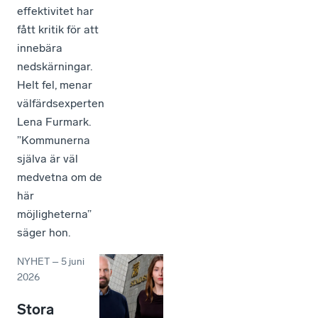
effektivitet har
fått kritik för att
innebära
nedskärningar.
Helt fel, menar
välfärdsexperten
Lena Furmark.
”Kommunerna
själva är väl
medvetna om de
här
möjligheterna”
säger hon.
NYHET
–
5 juni
2026
Stora