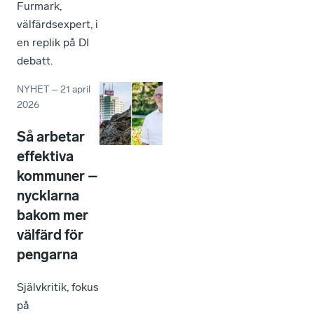
Furmark,
välfärdsexpert, i
en replik på DI
debatt.
NYHET
–
21 april
2026
Så arbetar
effektiva
kommuner –
nycklarna
bakom mer
välfärd för
pengarna
Självkritik, fokus
på