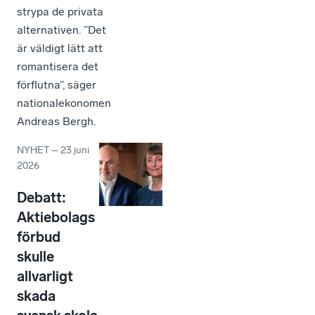
strypa de privata
alternativen. ”Det
är väldigt lätt att
romantisera det
förflutna”, säger
nationalekonomen
Andreas Bergh.
NYHET
–
23 juni
2026
Debatt:
Aktiebolags
förbud
skulle
allvarligt
skada