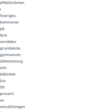
effektiviteten
i
Sveriges
kommuner
på
fyra
områden:
grundskola,
gymnasium,
äldreomsorg
och
bibliotek
(ca
50
procent
av
omsättningen