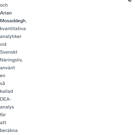
och
Arian
Mosaddegh
,
kvantitativa
analytiker
vid
Svenskt
Näringsliv,
använt
en
så
kallad
DEA-
analys
för
att
beräkna