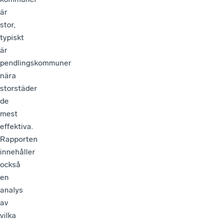
är
stor,
typiskt
är
pendlingskommuner
nära
storstäder
de
mest
effektiva.
Rapporten
innehåller
också
en
analys
av
vilka