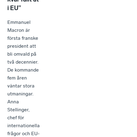
i EU”
Emmanuel
Macron är
första franske
president att
bli omvald på
två decennier.
De kommande
fem åren
väntar stora
utmaningar.
Anna
Stellinger,
chef för
internationella
frågor och EU-