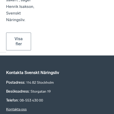
Henrik Isakson,
Svenskt
Näringsliv.
Visa
fler
Kontakta Svenskt Näringsliv
Postadress
:
114 82 Stockholm
Besöksadress
:
Storgatan 19
Telefon
:
08-553 430 00
Kontakta oss