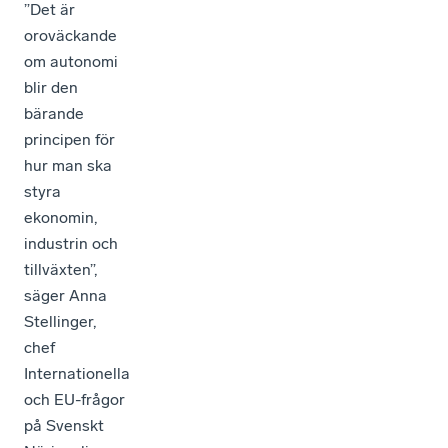
”Det är
oroväckande
om autonomi
blir den
bärande
principen för
hur man ska
styra
ekonomin,
industrin och
tillväxten”,
säger Anna
Stellinger,
chef
Internationella
och EU-frågor
på Svenskt