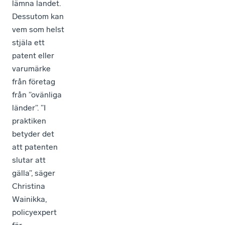
lämna landet.
Dessutom kan
vem som helst
stjäla ett
patent eller
varumärke
från företag
från ”ovänliga
länder”. ”I
praktiken
betyder det
att patenten
slutar att
gälla”, säger
Christina
Wainikka,
policyexpert