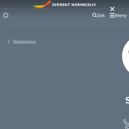
Sök
Meny
Medarbetare