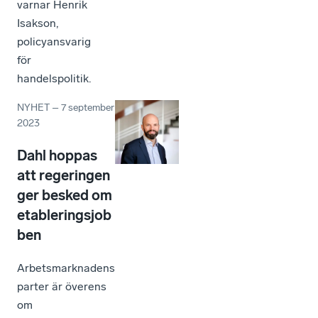
varnar Henrik
Isakson,
policyansvarig
för
handelspolitik.
NYHET
–
7 september
2023
Dahl hoppas
att regeringen
ger besked om
etableringsjob
ben
Arbetsmarknadens
parter är överens
om