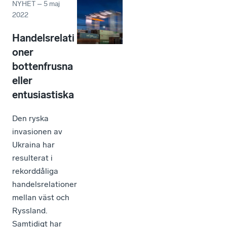
NYHET
–
5 maj
2022
Handelsrelati
oner
bottenfrusna
eller
entusiastiska
Den ryska
invasionen av
Ukraina har
resulterat i
rekorddåliga
handelsrelationer
mellan väst och
Ryssland.
Samtidigt har