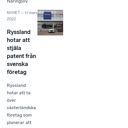
Näringsliv.
NYHET
–
11 mars
2022
Ryssland
hotar att
stjäla
patent från
svenska
företag
Ryssland
hotar att ta
över
västerländska
företag som
planerar att