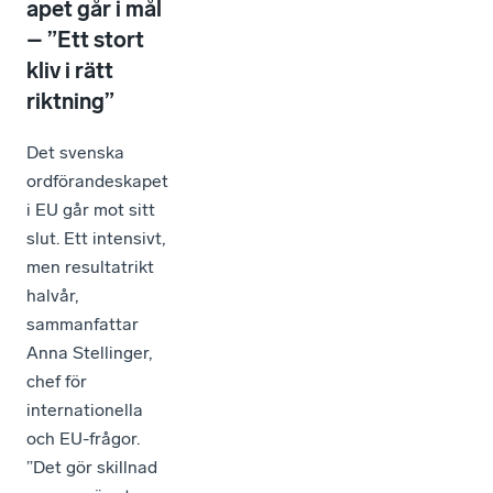
apet går i mål
– ”Ett stort
kliv i rätt
riktning”
Det svenska
ordförandeskapet
i EU går mot sitt
slut. Ett intensivt,
men resultatrikt
halvår,
sammanfattar
Anna Stellinger,
chef för
internationella
och EU-frågor.
”Det gör skillnad