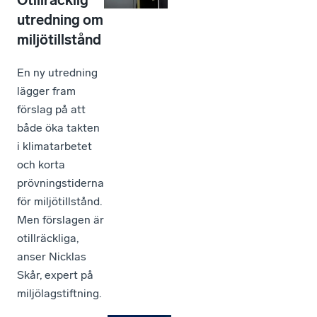
utredning om
miljötillstånd
En ny utredning
lägger fram
förslag på att
både öka takten
i klimatarbetet
och korta
prövningstiderna
för miljötillstånd.
Men förslagen är
otillräckliga,
anser Nicklas
Skår, expert på
miljölagstiftning.