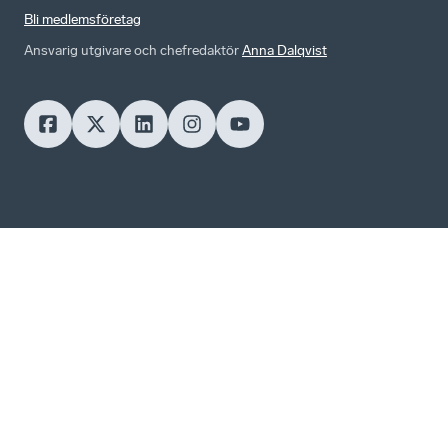
Bli medlemsföretag
Ansvarig utgivare och chefredaktör
Anna Dalqvist