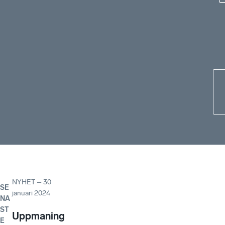
NYHET
–
30
SE
januari 2024
NA
ST
Uppmaning
E