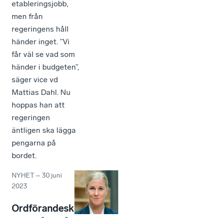
etableringsjobb,
men från
regeringens håll
händer inget. ”Vi
får väl se vad som
händer i budgeten”,
säger vice vd
Mattias Dahl. Nu
hoppas han att
regeringen
äntligen ska lägga
pengarna på
bordet.
NYHET
–
30 juni
2023
Ordförandesk