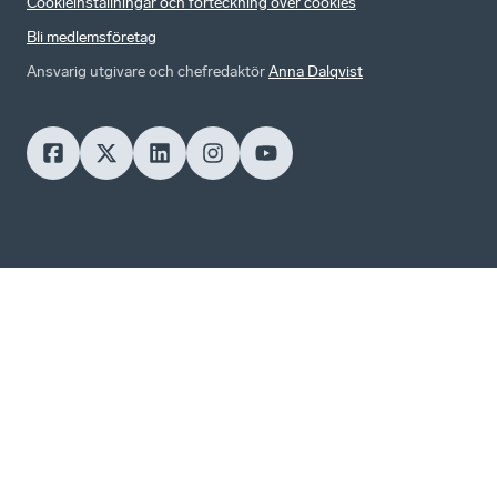
Cookieinställningar och förteckning över cookies
Bli medlemsföretag
Ansvarig utgivare och chefredaktör
Anna Dalqvist