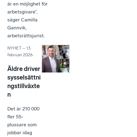
är en möjlighet för
arbetsgivare”,
säger Camilla
Gannvik,
arbetsrättsjurist.
NYHET
–
13
februari 2026
Äldre driver
sysselsättni
ngstillväxte
n
Det är 210 000
fler 55-
plussare som
jobbar idag