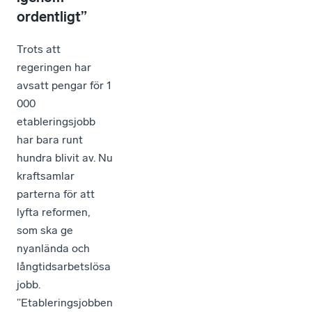
ordentligt”
Trots att
regeringen har
avsatt pengar för 1
000
etableringsjobb
har bara runt
hundra blivit av. Nu
kraftsamlar
parterna för att
lyfta reformen,
som ska ge
nyanlända och
långtidsarbetslösa
jobb.
”Etableringsjobben