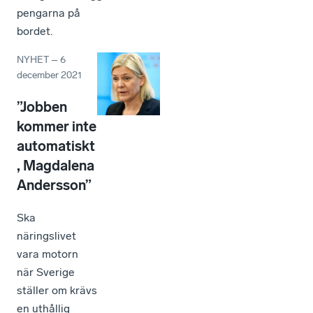
pengarna på
bordet.
NYHET
–
6
december 2021
”Jobben
kommer inte
automatiskt
, Magdalena
Andersson”
Ska
näringslivet
vara motorn
när Sverige
ställer om krävs
en uthållig