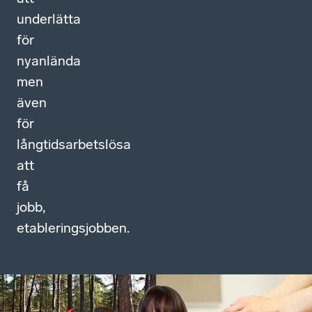
underlätta
för
nyanlända
men
även
för
långtidsarbetslösa
att
få
jobb,
etableringsjobben.