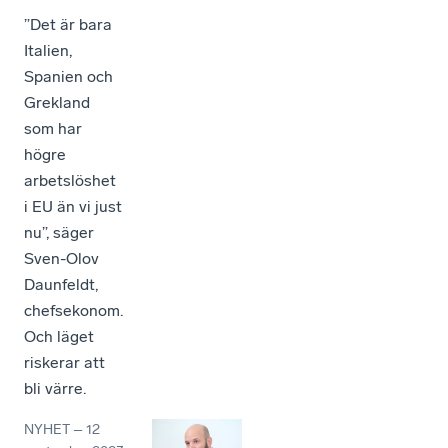
”Det är bara
Italien,
Spanien och
Grekland
som har
högre
arbetslöshet
i EU än vi just
nu”, säger
Sven-Olov
Daunfeldt,
chefsekonom.
Och läget
riskerar att
bli värre.
NYHET
–
12