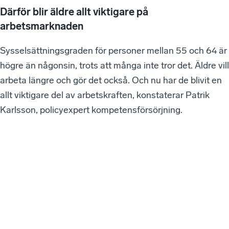
Därför blir äldre allt viktigare på
arbetsmarknaden
Sysselsättningsgraden för personer mellan 55 och 64 är
högre än någonsin, trots att många inte tror det. Äldre vill
arbeta längre och gör det också. Och nu har de blivit en
allt viktigare del av arbetskraften, konstaterar Patrik
Karlsson, policyexpert kompetensförsörjning.
VÅ
RA
SE
NA
ST
E
W