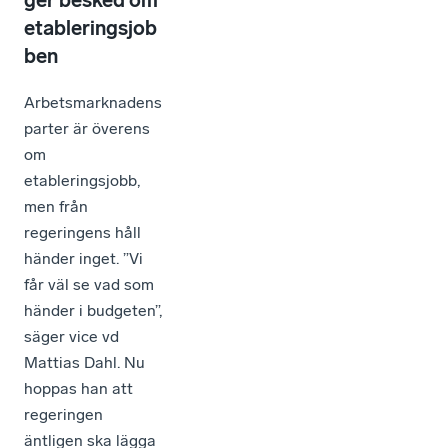
etableringsjob
ben
Arbetsmarknadens
parter är överens
om
etableringsjobb,
men från
regeringens håll
händer inget. ”Vi
får väl se vad som
händer i budgeten”,
säger vice vd
Mattias Dahl. Nu
hoppas han att
regeringen
äntligen ska lägga