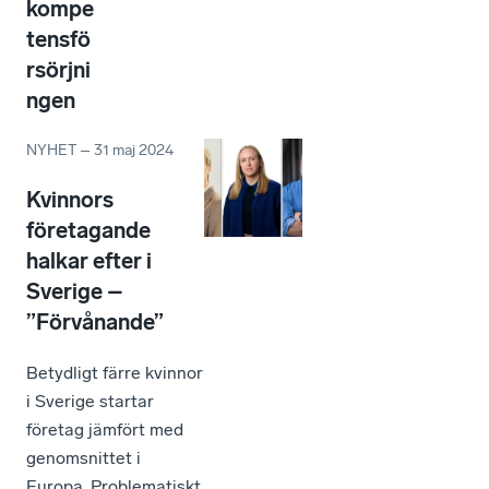
kompe
tensfö
rsörjni
ngen
NYHET
–
31 maj 2024
Kvinnors
företagande
halkar efter i
Sverige –
”Förvånande”
Betydligt färre kvinnor
i Sverige startar
företag jämfört med
genomsnittet i
Europa. Problematiskt,