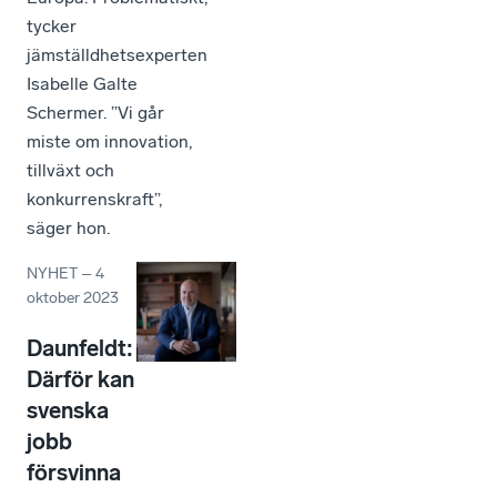
tycker
jämställdhetsexperten
Isabelle Galte
Schermer. ”Vi går
miste om innovation,
tillväxt och
konkurrenskraft”,
säger hon.
NYHET
–
4
oktober 2023
Daunfeldt:
Därför kan
svenska
jobb
försvinna