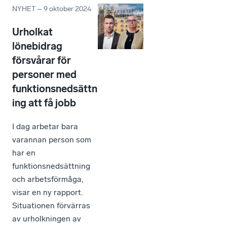
NYHET
–
9 oktober 2024
Urholkat
lönebidrag
försvårar för
personer med
funktionsnedsättn
ing att få jobb
I dag arbetar bara
varannan person som
har en
funktionsnedsättning
och arbetsförmåga,
visar en ny rapport.
Situationen förvärras
av urholkningen av