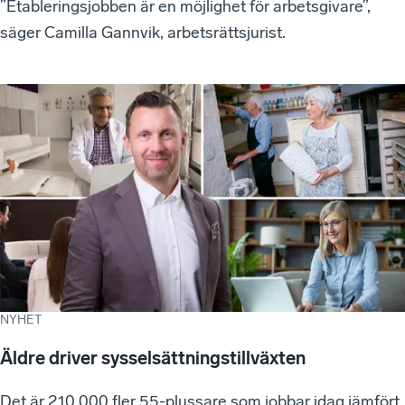
”Etableringsjobben är en möjlighet för arbetsgivare”,
säger Camilla Gannvik, arbetsrättsjurist.
NYHET
Äldre driver sysselsättningstillväxten
Det är 210 000 fler 55-plussare som jobbar idag jämfört