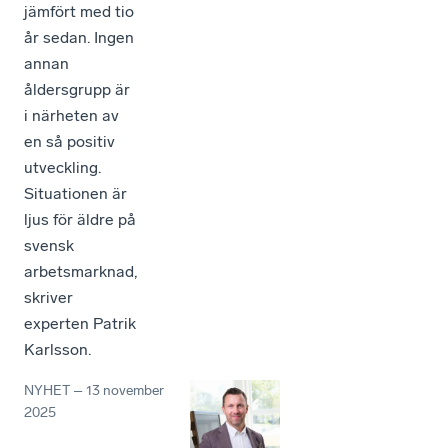
jämfört med tio
år sedan. Ingen
annan
åldersgrupp är
i närheten av
en så positiv
utveckling.
Situationen är
ljus för äldre på
svensk
arbetsmarknad,
skriver
experten Patrik
Karlsson.
NYHET
–
13 november
2025