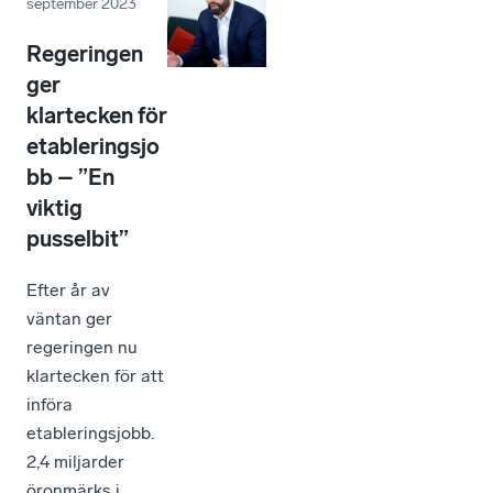
september 2023
Regeringen
ger
klartecken för
etableringsjo
bb – ”En
viktig
pusselbit”
Efter år av
väntan ger
regeringen nu
klartecken för att
införa
etableringsjobb.
2,4 miljarder
öronmärks i