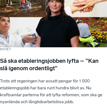
NYHET
Så ska etableringsjobben lyfta – ”Kan
slå igenom ordentligt”
Trots att regeringen har avsatt pengar för 1 000
etableringsjobb har bara runt hundra blivit av. Nu
kraftsamlar parterna för att lyfta reformen, som ska ge
nyanlända och långtidsarbetslösa jobb.