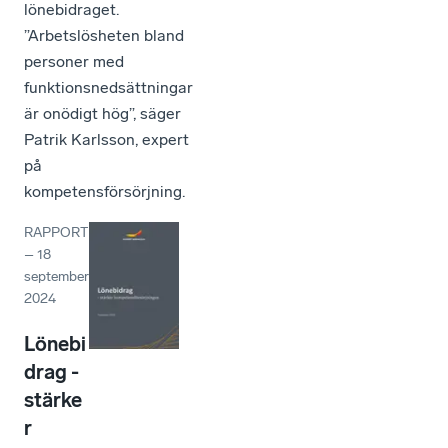
lönebidraget.
”Arbetslösheten bland
personer med
funktionsnedsättningar
är onödigt hög”, säger
Patrik Karlsson, expert
på
kompetensförsörjning.
RAPPORT
–
18
september
2024
Lönebi
drag -
stärke
r