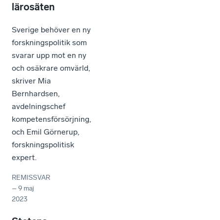
lärosäten
Sverige behöver en ny
forskningspolitik som
svarar upp mot en ny
och osäkrare omvärld,
skriver Mia
Bernhardsen,
avdelningschef
kompetensförsörjning,
och Emil Görnerup,
forskningspolitisk
expert.
REMISSVAR
–
9 maj
2023