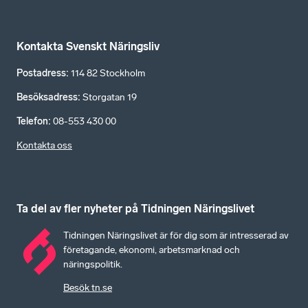
Kontakta Svenskt Näringsliv
Postadress
:
114 82 Stockholm
Besöksadress
:
Storgatan 19
Telefon
:
08-553 430 00
Kontakta oss
Ta del av fler nyheter på Tidningen Näringslivet
Tidningen Näringslivet är för dig som är intresserad av
företagande, ekonomi, arbetsmarknad och
näringspolitik.
Besök tn.se