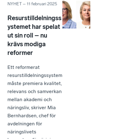
NYHET
–
11 februari 2025
Resurstilldelningss
ystemet har spelat
ut sin roll – nu
krävs modiga
reformer
Ett reformerat
resurstilldelningssystem
måste premiera kvalitet,
relevans och samverkan
mellan akademi och
näringsliv, skriver Mia
Bernhardsen, chef för
avdelningen för
näringslivets