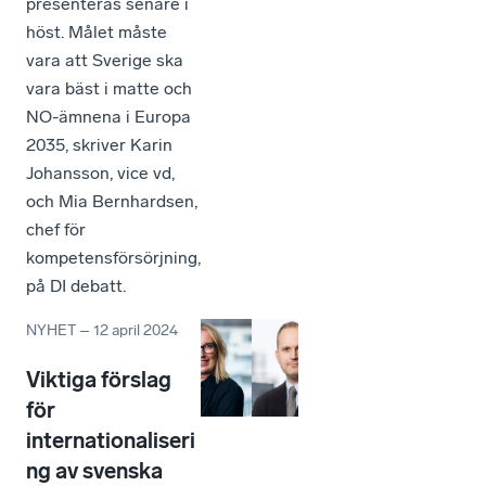
presenteras senare i
höst. Målet måste
vara att Sverige ska
vara bäst i matte och
NO-ämnena i Europa
2035, skriver Karin
Johansson, vice vd,
och Mia Bernhardsen,
chef för
kompetensförsörjning,
på DI debatt.
NYHET
–
12 april 2024
Viktiga förslag
för
internationaliseri
ng av svenska