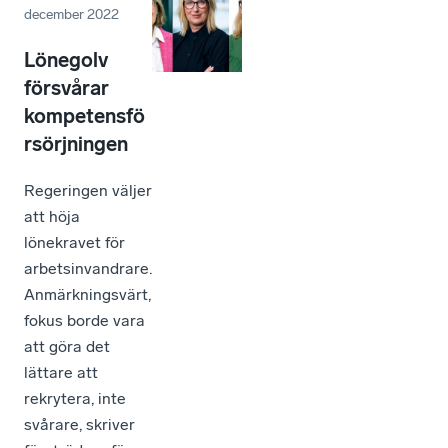
december 2022
Lönegolv
försvårar
kompetensfö
rsörjningen
Regeringen väljer
att höja
lönekravet för
arbetsinvandrare.
Anmärkningsvärt,
fokus borde vara
att göra det
lättare att
rekrytera, inte
svårare, skriver