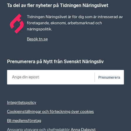
Ta del av fler nyheter på Tidningen Näringslivet
Tidningen Näringslivet är för dig som är intresserad av
företagande, ekonomi, arbetsmarknad och
näringspolitik.
Besök tn.se
Prenumerera på Nytt från Svenskt Näringsliv
Prenumerera
Integritetspolicy
Cookieinställningar och förteckning över cookies
Bli medlemsföretag
Ansvarig utgivare och chefredaktör
Anna Dalqvist