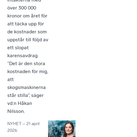
över 300 000
kronor om året för
att täcka upp för
de kostnader som
uppstår till följd av
ett slopat
karensavdrag.
”Det är den stora
kostnaden för mig,
att
skogsmaskinerna
står stilla”, säger
vd:n Håkan
Nilsson.
NYHET
–
21 april
2026