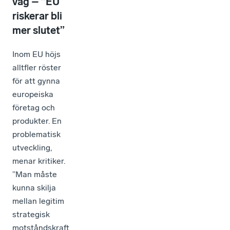
väg – ”EU
riskerar bli
mer slutet”
Inom EU höjs
alltfler röster
för att gynna
europeiska
företag och
produkter. En
problematisk
utveckling,
menar kritiker.
”Man måste
kunna skilja
mellan legitim
strategisk
motståndskraft