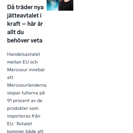
Då träder nya
jätteavtalet i
kraft – här är
allt du
behöver veta
Handelsavtalet
mellan EU och
Mercosur innebär
att
Mercosurländerna
slopar tullarna på
91 procent av de
produkter som
importeras från
EU. ”Avtalet
kommer både att