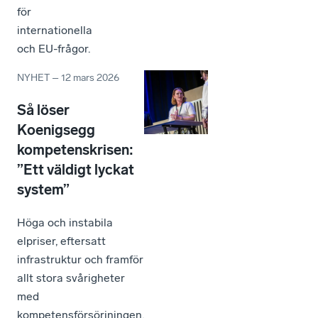
för
internationella
och EU-frågor.
NYHET
–
12 mars 2026
Så löser
Koenigsegg
kompetenskrisen:
”Ett väldigt lyckat
system”
Höga och instabila
elpriser, eftersatt
infrastruktur och framför
allt stora svårigheter
med
kompetensförsörjningen.