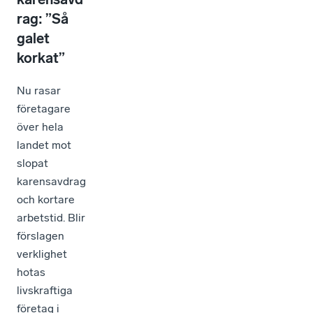
rag: ”Så
galet
korkat”
Nu rasar
företagare
över hela
landet mot
slopat
karensavdrag
och kortare
arbetstid. Blir
förslagen
verklighet
hotas
livskraftiga
företag i