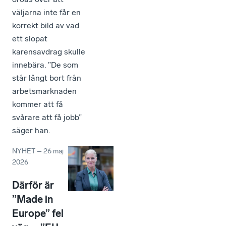
väljarna inte får en
korrekt bild av vad
ett slopat
karensavdrag skulle
innebära. ”De som
står långt bort från
arbetsmarknaden
kommer att få
svårare att få jobb”
säger han.
NYHET
–
26 maj
2026
Därför är
”Made in
Europe” fel