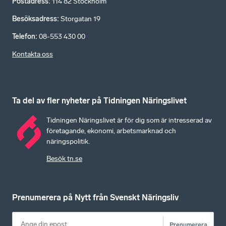
Postadress
:
114 82 Stockholm
Besöksadress
:
Storgatan 19
Telefon
:
08-553 430 00
Kontakta oss
Ta del av fler nyheter på Tidningen Näringslivet
Tidningen Näringslivet är för dig som är intresserad av
företagande, ekonomi, arbetsmarknad och
näringspolitik.
Besök tn.se
Prenumerera på Nytt från Svenskt Näringsliv
Prenumerera