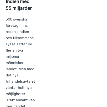
Indien med
55 miljarder
300 svenska
företag finns
redan i Indien
och tillsammans
sysselsätter de
fler än två
miljoner
människor i
landet. Men med
det nya
frihandelsavtalet
väntar helt nya
möjligheter.
”Rätt använt kan
mer handel