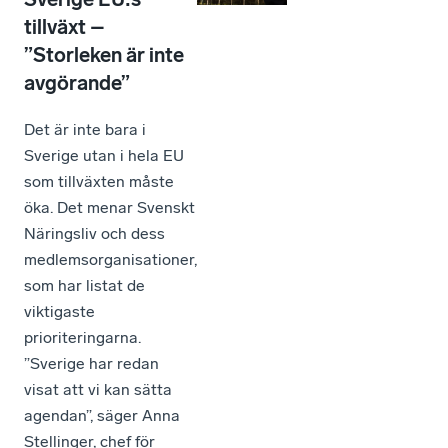
tillväxt –
”Storleken är inte
avgörande”
Det är inte bara i
Sverige utan i hela EU
som tillväxten måste
öka. Det menar Svenskt
Näringsliv och dess
medlemsorganisationer,
som har listat de
viktigaste
prioriteringarna.
”Sverige har redan
visat att vi kan sätta
agendan”, säger Anna
Stellinger, chef för