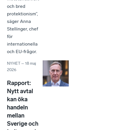
och bred
protektionism”,
säger Anna
Stellinger, chef
för
internationella
och EU-frågor.
NYHET
–
18 maj
2026
Rapport:
Nytt avtal
kan öka
handeln
mellan
Sverige och