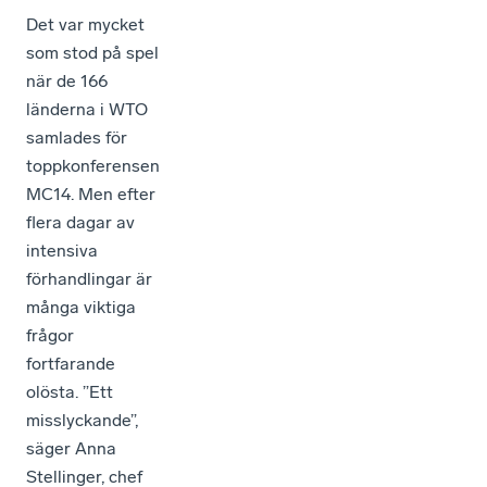
Det var mycket
som stod på spel
när de 166
länderna i WTO
samlades för
toppkonferensen
MC14. Men efter
flera dagar av
intensiva
förhandlingar är
många viktiga
frågor
fortfarande
olösta. ”Ett
misslyckande”,
säger Anna
Stellinger, chef