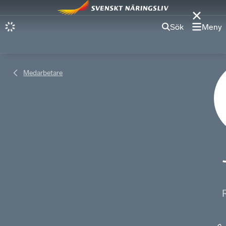
Sök
Meny
Medarbetare