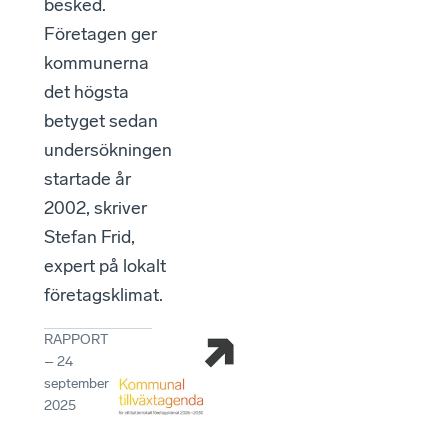
besked.
Företagen ger
kommunerna
det högsta
betyget sedan
undersökningen
startade år
2002, skriver
Stefan Frid,
expert på lokalt
företagsklimat.
RAPPORT
–
24
september
2025