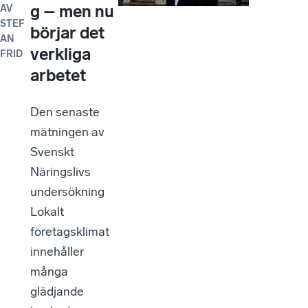
g – men nu
AV
STEF
börjar det
AN
verkliga
FRID
arbetet
Den senaste
mätningen av
Svenskt
Näringslivs
undersökning
Lokalt
företagsklimat
innehåller
många
glädjande