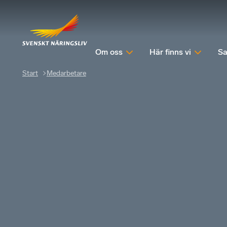
Om oss
Här finns vi
Sa
Start
Medarbetare