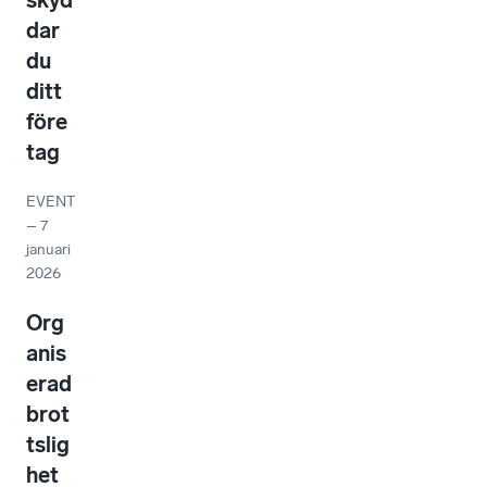
dar
du
ditt
före
tag
EVENT
–
7
januari
2026
Org
anis
erad
brot
tslig
het