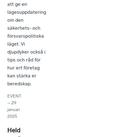
att ge en
lägesuppdatering
om den
säkerhets- och
försvarspolitiska
läget. Vi
djupdyker också i
tips och råd för
hur ert företag
kan stärka er
beredskap.
EVENT
–
29
januari
2025
Held