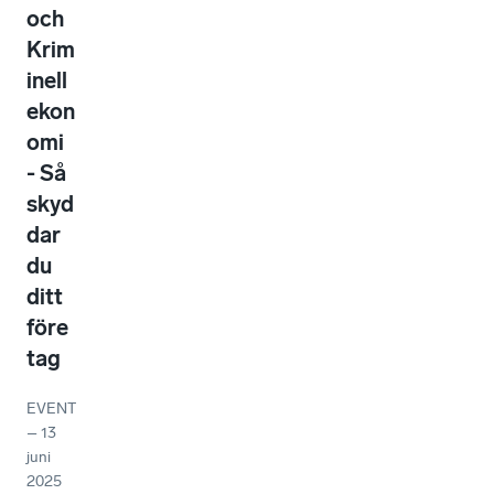
och
Krim
inell
ekon
omi
- Så
skyd
dar
du
ditt
före
tag
EVENT
–
13
juni
2025