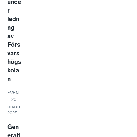
unde
r
ledni
ng
av
Förs
vars
högs
kola
n
EVENT
–
20
januari
2025
Gen
erati