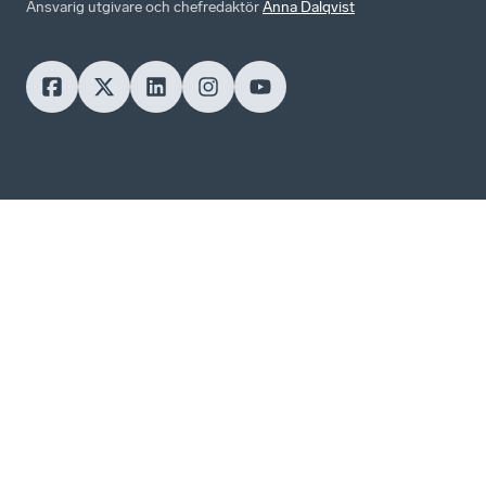
Ansvarig utgivare och chefredaktör
Anna Dalqvist