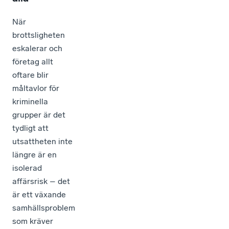
När
brottsligheten
eskalerar och
företag allt
oftare blir
måltavlor för
kriminella
grupper är det
tydligt att
utsattheten inte
längre är en
isolerad
affärsrisk – det
är ett växande
samhällsproblem
som kräver