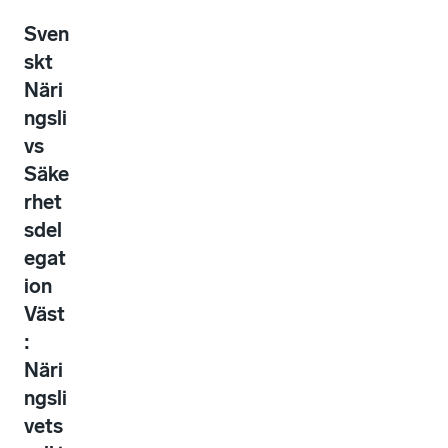
Sven
skt
Näri
ngsli
vs
Säke
rhet
sdel
egat
ion
Väst
:
Näri
ngsli
vets