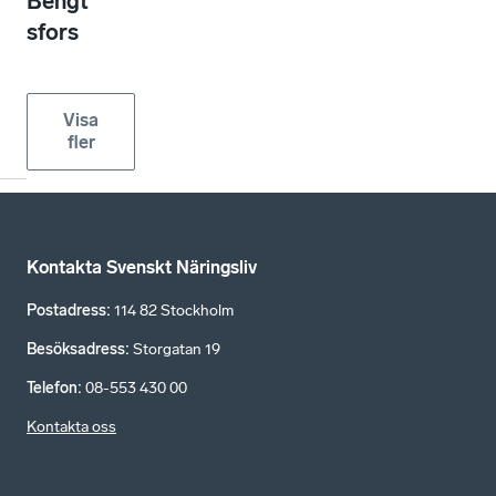
Bengt
sfors
Visa
fler
Kontakta Svenskt Näringsliv
Postadress
:
114 82 Stockholm
Besöksadress
:
Storgatan 19
Telefon
:
08-553 430 00
Kontakta oss