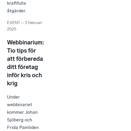
kraftfulla
åtgärder.
EVENT
–
3 februari
2025
Webbinarium:
Tio tips för
att förbereda
ditt företag
inför kris och
krig
Under
webbinariet
kommer Johan
Sjöberg och
Frida Pamliden