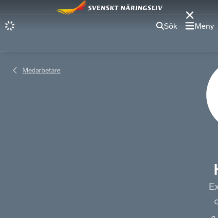
Sök
Meny
Medarbetare
Ex