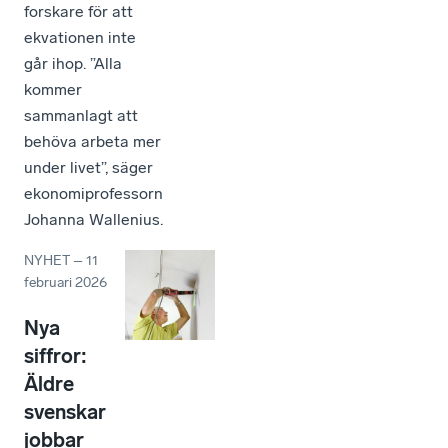
forskare för att
ekvationen inte
går ihop. ”Alla
kommer
sammanlagt att
behöva arbeta mer
under livet”, säger
ekonomiprofessorn
Johanna Wallenius.
NYHET
–
11
februari 2026
Nya
siffror:
Äldre
svenskar
jobbar