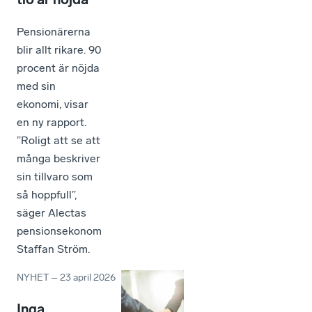
Pensionärerna
blir allt rikare. 90
procent är nöjda
med sin
ekonomi, visar
en ny rapport.
”Roligt att se att
många beskriver
sin tillvaro som
så hoppfull”,
säger Alectas
pensionsekonom
Staffan Ström.
NYHET
–
23 april 2026
Inga