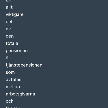
allt
viktigare
del
av
den
totala
pensionen
är
tjänstepensionen
som
avtalas
mellan
arbetsgivarna
och