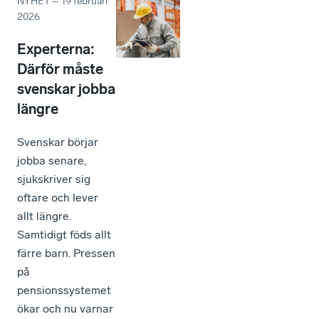
NYHET
–
19 februari
2026
Experterna:
Därför måste
svenskar jobba
längre
Svenskar börjar
jobba senare,
sjukskriver sig
oftare och lever
allt längre.
Samtidigt föds allt
färre barn. Pressen
på
pensionssystemet
ökar och nu varnar