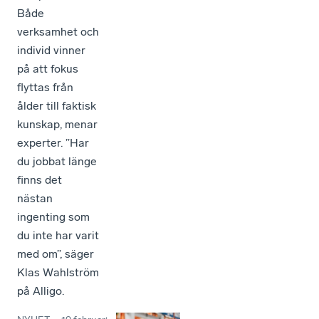
Både
verksamhet och
individ vinner
på att fokus
flyttas från
ålder till faktisk
kunskap, menar
experter. ”Har
du jobbat länge
finns det
nästan
ingenting som
du inte har varit
med om”, säger
Klas Wahlström
på Alligo.