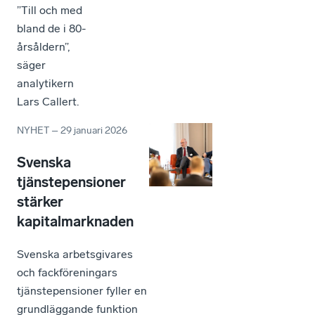
”Till och med
bland de i 80-
årsåldern”,
säger
analytikern
Lars Callert.
NYHET
–
29 januari 2026
Svenska
tjänstepensioner
stärker
kapitalmarknaden
Svenska arbetsgivares
och fackföreningars
tjänstepensioner fyller en
grundläggande funktion