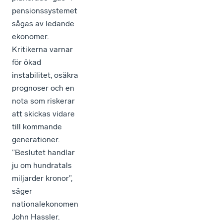
pensionssystemet
sågas av ledande
ekonomer.
Kritikerna varnar
för ökad
instabilitet, osäkra
prognoser och en
nota som riskerar
att skickas vidare
till kommande
generationer.
”Beslutet handlar
ju om hundratals
miljarder kronor”,
säger
nationalekonomen
John Hassler.