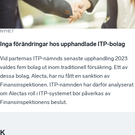
NYHET
Inga förändringar hos upphandlade ITP-bolag
Vid parternas ITP-nämnds senaste upphandling 2023
valdes fem bolag ut inom traditionell försäkring. Ett av
dessa bolag, Alecta, har nu fått en sanktion av
Finansinspektionen. ITP-nämnden har därför analyserat
om Alectas roll i ITP-systemet bör påverkas av
Finansinspektionens beslut.
K