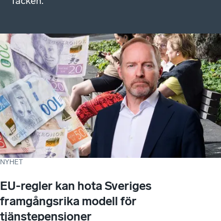
facken.
NYHET
EU-regler kan hota Sveriges
framgångsrika modell för
tjänstepensioner