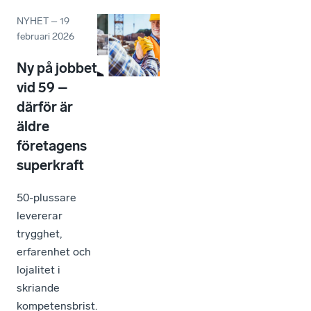
NYHET
–
19
februari 2026
Ny på jobbet
vid 59 –
därför är
äldre
företagens
superkraft
50-plussare
levererar
trygghet,
erfarenhet och
lojalitet i
skriande
kompetensbrist.