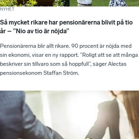
NYHET
Så mycket rikare har pensionärerna blivit på tio
år – ”Nio av tio är nöjda”
Pensionärerna blir allt rikare. 90 procent är nöjda med
sin ekonomi, visar en ny rapport. ”Roligt att se att många
beskriver sin tillvaro som så hoppfull”, säger Alectas
pensionsekonom Staffan Ström.