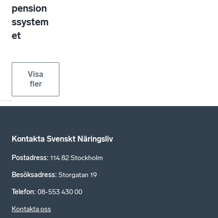
pension
ssystem
et
Visa
fler
Kontakta Svenskt Näringsliv
Postadress
:
114 82 Stockholm
Besöksadress
:
Storgatan 19
Telefon
:
08-553 430 00
Kontakta oss