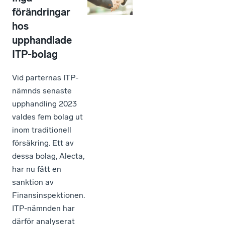
förändringar
hos
upphandlade
ITP-bolag
Vid parternas ITP-
nämnds senaste
upphandling 2023
valdes fem bolag ut
inom traditionell
försäkring. Ett av
dessa bolag, Alecta,
har nu fått en
sanktion av
Finansinspektionen.
ITP-nämnden har
därför analyserat