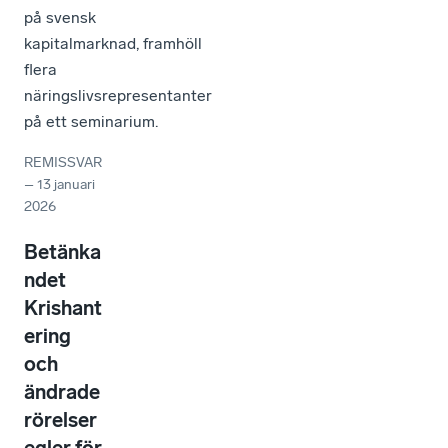
på svensk
kapitalmarknad, framhöll
flera
näringslivsrepresentanter
på ett seminarium.
REMISSVAR
–
13 januari
2026
Betänka
ndet
Krishant
ering
och
ändrade
rörelser