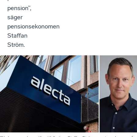
pension”,
säger
pensionsekonomen
Staffan
Ström.