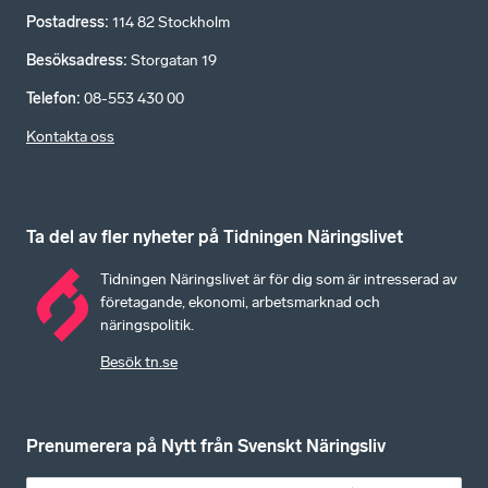
Postadress
:
114 82 Stockholm
Besöksadress
:
Storgatan 19
Telefon
:
08-553 430 00
Kontakta oss
Ta del av fler nyheter på Tidningen Näringslivet
Tidningen Näringslivet är för dig som är intresserad av
företagande, ekonomi, arbetsmarknad och
näringspolitik.
Besök tn.se
Prenumerera på Nytt från Svenskt Näringsliv