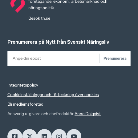
företagande, ekonomi, arbetsmarknad och
näringspolitik.
Besök tn.se
Prenumerera på Nytt från Svenskt Näringsliv
Prenumerera
Integritetspolicy
Cookieinställningar och förteckning över cookies
Bli medlemsföretag
Ansvarig utgivare och chefredaktör
Anna Dalqvist