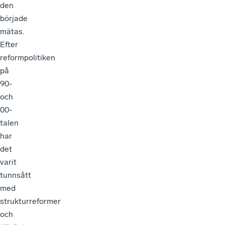
den
började
mätas.
Efter
reformpolitiken
på
90-
och
00-
talen
har
det
varit
tunnsått
med
strukturreformer
och