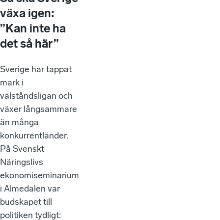
växa igen:
”Kan inte ha
det så här”
Sverige har tappat
mark i
välståndsligan och
växer långsammare
än många
konkurrentländer.
På Svenskt
Näringslivs
ekonomiseminarium
i Almedalen var
budskapet till
politiken tydligt: