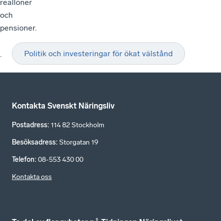
reallöner
och
pensioner.
Politik och investeringar för ökat välstånd
·
Kontakta Svenskt Näringsliv
Postadress
:
114 82 Stockholm
Besöksadress
:
Storgatan 19
Telefon
:
08-553 430 00
Kontakta oss