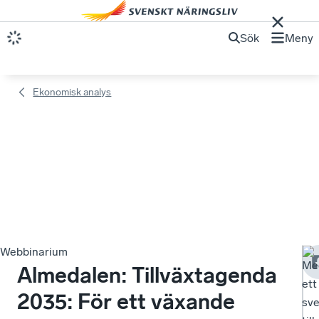
Sök
Meny
Ekonomisk analys
Webbinarium
Me
Almedalen: Tillväxtagenda
ett
2035: För ett växande
sve