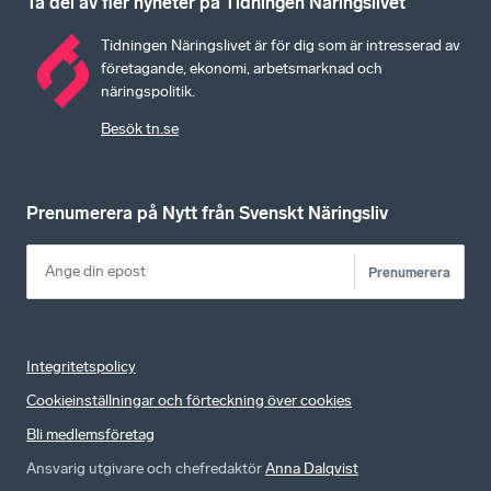
Ta del av fler nyheter på Tidningen Näringslivet
Tidningen Näringslivet är för dig som är intresserad av
företagande, ekonomi, arbetsmarknad och
näringspolitik.
Besök tn.se
Prenumerera på Nytt från Svenskt Näringsliv
Prenumerera
Integritetspolicy
Cookieinställningar och förteckning över cookies
Bli medlemsföretag
Ansvarig utgivare och chefredaktör
Anna Dalqvist