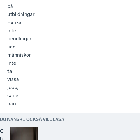
på
utbildningar.
Funkar
inte
pendlingen
kan
människor
inte
ta
vissa
jobb,
säger
han.
DU KANSKE OCKSÅ VILL LÄSA
C
h