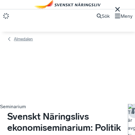
Sök
Meny
Almedalen
Seminarium
Til
Svenskt Näringslivs
är
ekonomiseminarium: Politik
av