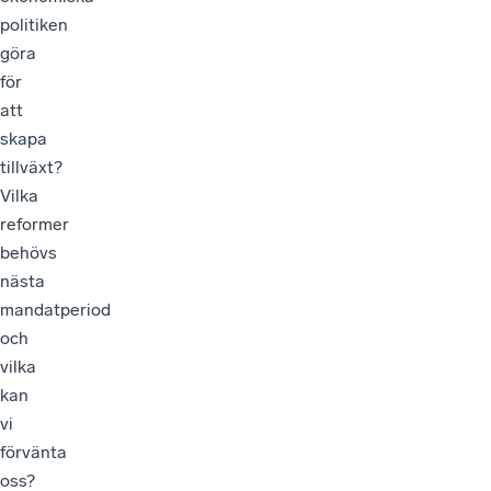
politiken
göra
för
att
skapa
tillväxt?
Vilka
reformer
behövs
nästa
mandatperiod
och
vilka
kan
vi
förvänta
oss?