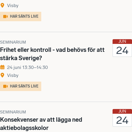
Visby
HAR SÄNTS LIVE
JUN
SEMINARIUM
24
Frihet eller kontroll - vad behövs för att
stärka Sverige?
24 juni 13:30–14:30
Visby
HAR SÄNTS LIVE
JUN
SEMINARIUM
24
Konsekvenser av att lägga ned
aktiebolagsskolor