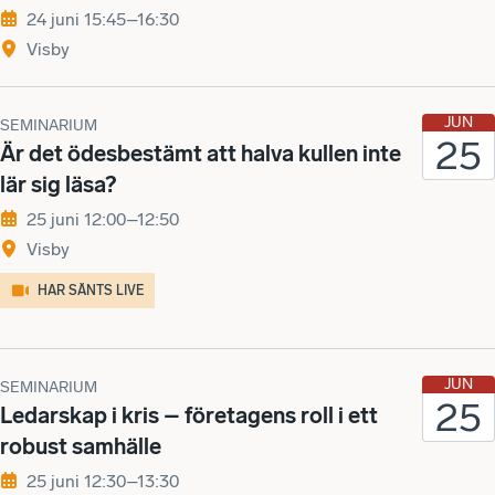
24 juni 15:45–16:30
Visby
JUN
SEMINARIUM
25
Är det ödesbestämt att halva kullen inte
lär sig läsa?
25 juni 12:00–12:50
Visby
HAR SÄNTS LIVE
JUN
SEMINARIUM
25
Ledarskap i kris – företagens roll i ett
robust samhälle
25 juni 12:30–13:30