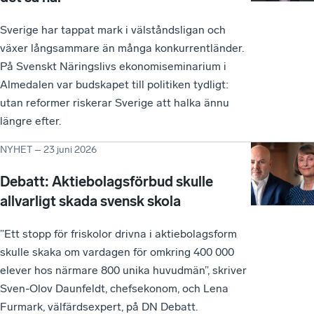
Sverige har tappat mark i välståndsligan och
växer långsammare än många konkurrentländer.
På Svenskt Näringslivs ekonomiseminarium i
Almedalen var budskapet till politiken tydligt:
utan reformer riskerar Sverige att halka ännu
längre efter.
NYHET
–
23 juni 2026
Debatt: Aktiebolagsförbud skulle
allvarligt skada svensk skola
”Ett stopp för friskolor drivna i aktiebolagsform
skulle skaka om vardagen för omkring 400 000
elever hos närmare 800 unika huvudmän”, skriver
Sven-Olov Daunfeldt, chefsekonom, och Lena
Furmark, välfärdsexpert, på DN Debatt.