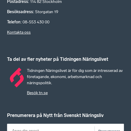
Postadress
:
114 82 Stockholm
Besöksadress
:
Storgatan 19
Telefon
:
08-553 430 00
Kontakta oss
Ta del av fler nyheter på Tidningen Näringslivet
Tidningen Näringslivet är för dig som är intresserad av
företagande, ekonomi, arbetsmarknad och
näringspolitik.
Besök tn.se
Prenumerera på Nytt från Svenskt Näringsliv