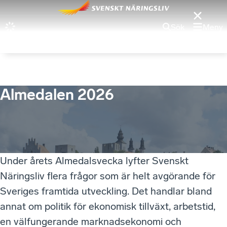
Sök
Meny
Almedalen 2026
Under årets Almedalsvecka lyfter Svenskt
Näringsliv flera frågor som är helt avgörande för
Sveriges framtida utveckling. Det handlar bland
annat om politik för ekonomisk tillväxt, arbetstid,
en välfungerande marknadsekonomi och