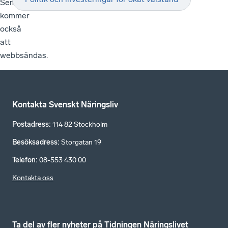
Seminariet
kommer
också
att
webbsändas.
Kontakta Svenskt Näringsliv
Postadress
:
114 82 Stockholm
Besöksadress
:
Storgatan 19
Telefon
:
08-553 430 00
Kontakta oss
Ta del av fler nyheter på Tidningen Näringslivet