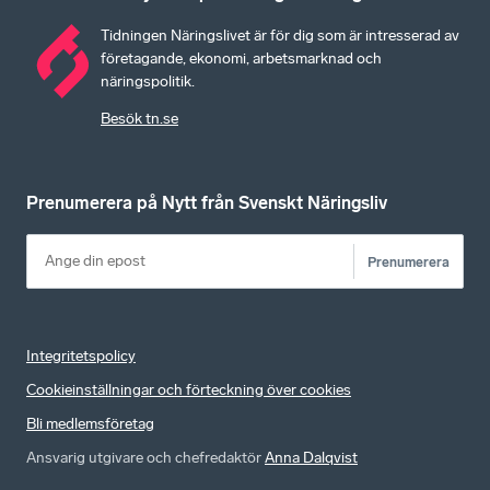
Tidningen Näringslivet är för dig som är intresserad av
företagande, ekonomi, arbetsmarknad och
näringspolitik.
Besök tn.se
Prenumerera på Nytt från Svenskt Näringsliv
Prenumerera
Integritetspolicy
Cookieinställningar och förteckning över cookies
Bli medlemsföretag
Ansvarig utgivare och chefredaktör
Anna Dalqvist