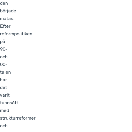
den
började
mätas.
Efter
reformpolitiken
på
90-
och
00-
talen
har
det
varit
tunnsått
med
strukturreformer
och