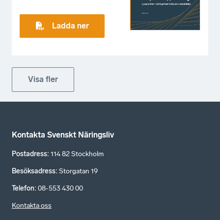
Ladda ner
Visa fler
Kontakta Svenskt Näringsliv
Postadress
:
114 82 Stockholm
Besöksadress
:
Storgatan 19
Telefon
:
08-553 430 00
Kontakta oss