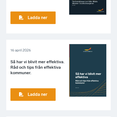
Ladda ner
16 april 2026
Så har vi blivit mer effektiva.
Råd och tips från effektiva
kommuner.
Ladda ner