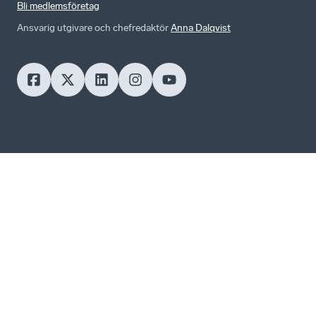
Bli medlemsföretag
Ansvarig utgivare och chefredaktör
Anna Dalqvist