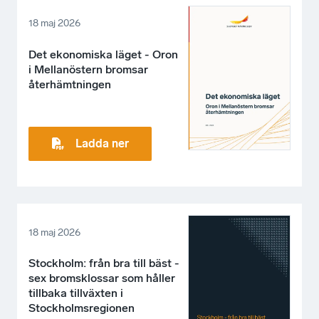
18 maj 2026
Det ekonomiska läget - Oron
i Mellanöstern bromsar
återhämtningen
Ladda ner
18 maj 2026
Stockholm: från bra till bäst -
sex bromsklossar som håller
tillbaka tillväxten i
Stockholmsregionen