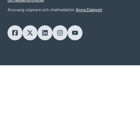
Bli medlemsföretag
Ansvarig utgivare och chefredaktör
Anna Dalqvist