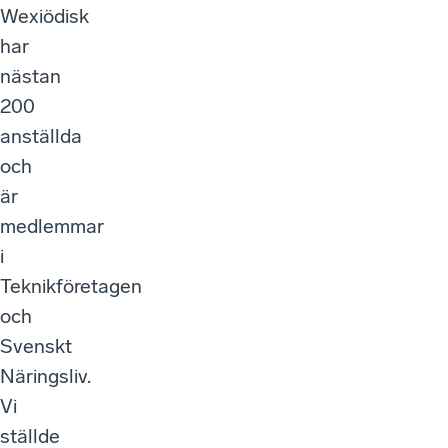
Wexiödisk
har
nästan
200
anställda
och
är
medlemmar
i
Teknikföretagen
och
Svenskt
Näringsliv.
Vi
ställde