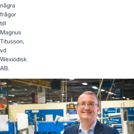
några
frågor
till
Magnus
Titusson,
vd
Wexiödisk
AB.