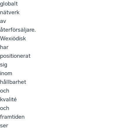
globalt
nätverk
av
återförsäljare.
Wexiödisk
har
positionerat
sig
inom
hållbarhet
och
kvalité
och
framtiden
ser