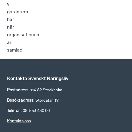
vi
garantera
här
när
organisationen
är
samlad.
Kontakta Svenskt Näringsliv
Postadress
:
114 82 Stockholm
Besöksadress
:
Storgatan 19
Telefon
:
08-553 430 00
Kontakta oss