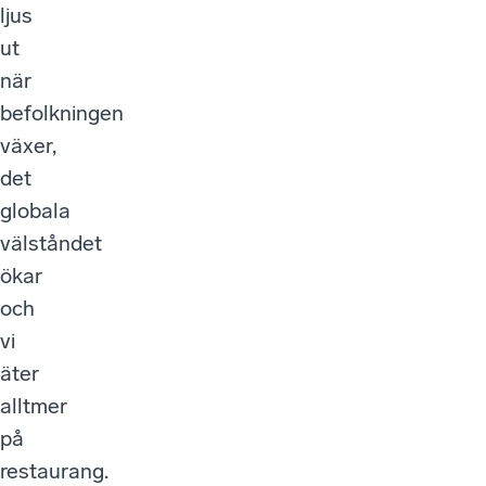
ljus
ut
när
befolkningen
växer,
det
globala
välståndet
ökar
och
vi
äter
alltmer
på
restaurang.