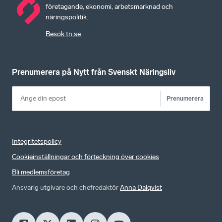
företagande, ekonomi, arbetsmarknad och
näringspolitik.
Besök tn.se
Prenumerera på Nytt från Svenskt Näringsliv
Prenumerera
Integritetspolicy
Cookieinställningar och förteckning över cookies
Bli medlemsföretag
Ansvarig utgivare och chefredaktör
Anna Dalqvist