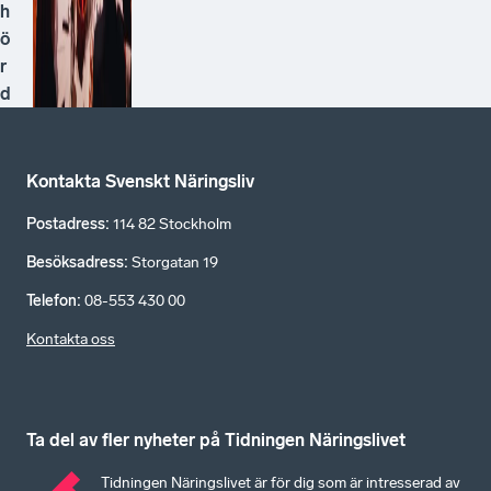
h
ö
r
d
Kontakta Svenskt Näringsliv
Postadress
:
114 82 Stockholm
Besöksadress
:
Storgatan 19
Telefon
:
08-553 430 00
Kontakta oss
Ta del av fler nyheter på Tidningen Näringslivet
Tidningen Näringslivet är för dig som är intresserad av