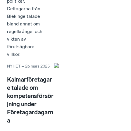
politiker.
Deltagarna från
Blekinge talade
bland annat om
regelkrångel och
vikten av
förutsägbara
villkor.
NYHET
–
26 mars 2025
Kalmarföretagar
e talade om
kompetensförsör
jning under
Företagardagarn
a