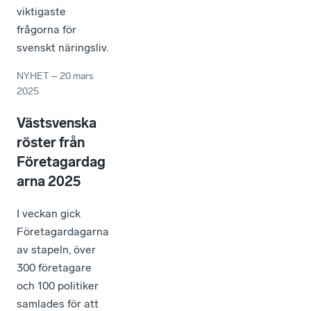
viktigaste
frågorna för
svenskt näringsliv.
NYHET
–
20 mars
2025
Västsvenska
röster från
Företagardag
arna 2025
I veckan gick
Företagardagarna
av stapeln, över
300 företagare
och 100 politiker
samlades för att