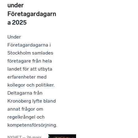
under
Företagardagarn
a 2025
Under
Företagardagarna i
Stockholm samlades
företagare från hela
landet för att utbyta
erfarenheter med
kollegor och politiker.
Deltagarna från
Kronoberg lyfte bland
annat frågor om
regelkrångel och
kompetensförsörjning.
NYHET
–
26 mars