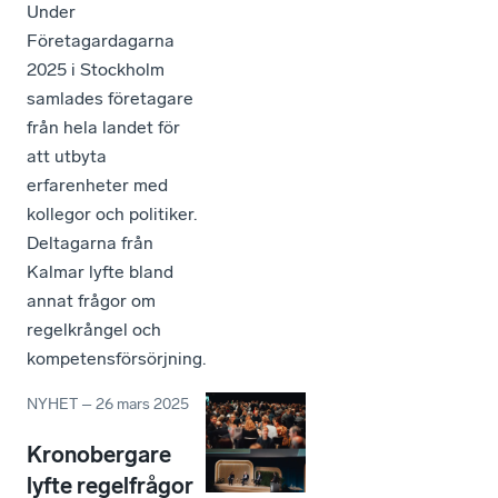
Under
Företagardagarna
2025 i Stockholm
samlades företagare
från hela landet för
att utbyta
erfarenheter med
kollegor och politiker.
Deltagarna från
Kalmar lyfte bland
annat frågor om
regelkrångel och
kompetensförsörjning.
NYHET
–
26 mars 2025
Kronobergare
lyfte regelfrågor