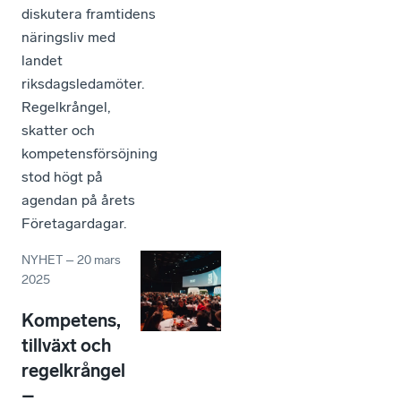
diskutera framtidens
näringsliv med
landet
riksdagsledamöter.
Regelkrångel,
skatter och
kompetensförsöjning
stod högt på
agendan på årets
Företagardagar.
NYHET
–
20 mars
2025
Kompetens,
tillväxt och
regelkrångel
–