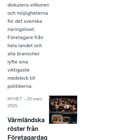
diskutera villkoren
och möjligheterna
för det svenska
näringslivet.
Företagare från
hela landet och
alla branscher
lyfte sina
viktigaste
medskick till
politikerna.
NYHET
–
20 mars
2025
Värmländska
röster från
Företagardag