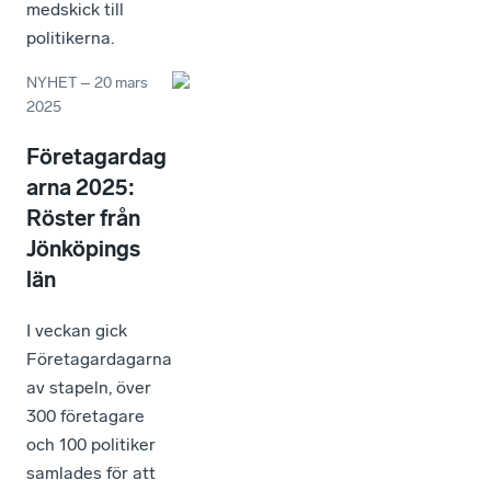
medskick till
politikerna.
NYHET
–
20 mars
2025
Företagardag
arna 2025:
Röster från
Jönköpings
län
I veckan gick
Företagardagarna
av stapeln, över
300 företagare
och 100 politiker
samlades för att