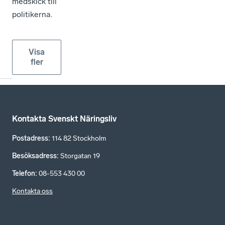
medskick till
politikerna.
Visa
fler
Kontakta Svenskt Näringsliv
Postadress
:
114 82 Stockholm
Besöksadress
:
Storgatan 19
Telefon
:
08-553 430 00
Kontakta oss