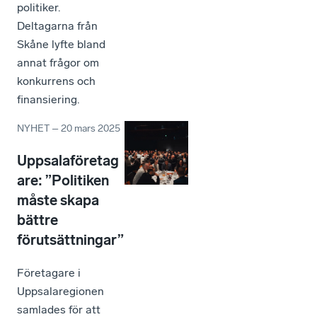
politiker.
Deltagarna från
Skåne lyfte bland
annat frågor om
konkurrens och
finansiering.
NYHET
–
20 mars 2025
Uppsalaföretag
are: ”Politiken
måste skapa
bättre
förutsättningar”
Företagare i
Uppsalaregionen
samlades för att