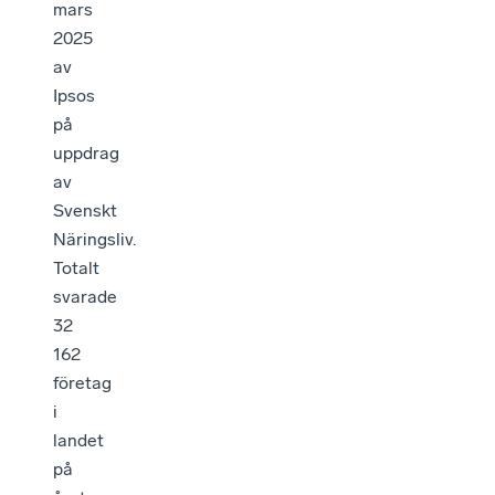
mars
2025
av
Ipsos
på
uppdrag
av
Svenskt
Näringsliv.
Totalt
svarade
32
162
företag
i
landet
på