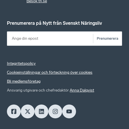
Besök tn.se
Prenumerera på Nytt från Svenskt Näringsliv
Prenumerera
Integritetspolicy
Cookieinställningar och förteckning över cookies
Bli medlemsföretag
Ansvarig utgivare och chefredaktör
Anna Dalqvist