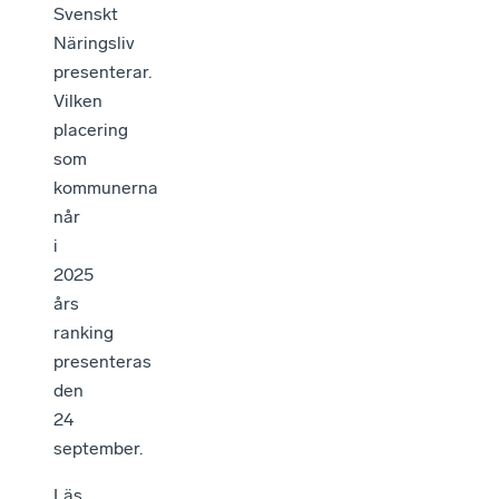
Svenskt
Näringsliv
presenterar.
Vilken
placering
som
kommunerna
når
i
2025
års
ranking
presenteras
den
24
september.
Läs