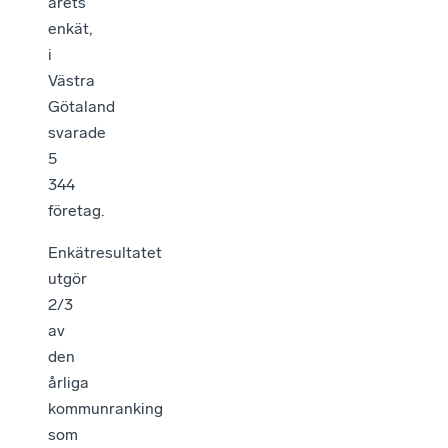
årets
enkät,
i
Västra
Götaland
svarade
5
344
företag.
Enkätresultatet
utgör
2/3
av
den
årliga
kommunranking
som