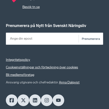
Besök tn.se
Prenumerera på Nytt från Svenskt Näringsliv
Prenumerera
Integritetspolicy
Cookieinställningar och förteckning över cookies
Bli medlemsföretag
Ansvarig utgivare och chefredaktör
Anna Dalqvist