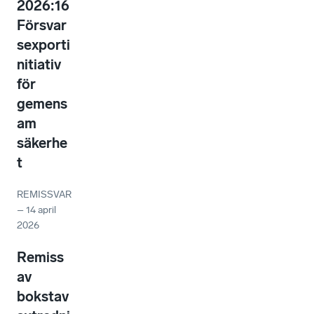
2026:16
Försvar
sexporti
nitiativ
för
gemens
am
säkerhe
t
REMISSVAR
–
14 april
2026
Remiss
av
bokstav