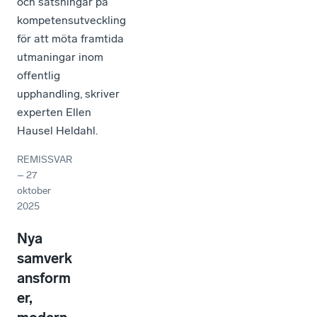
och satsningar på
kompetensutveckling
för att möta framtida
utmaningar inom
offentlig
upphandling, skriver
experten Ellen
Hausel Heldahl.
REMISSVAR
–
27
oktober
2025
Nya
samverk
ansform
er,