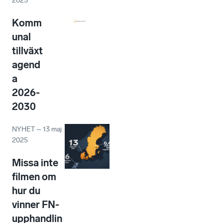
2025
Komm
unal
tillväxt
agend
a
2026-
2030
NYHET
–
13 maj
2025
Missa inte
filmen om
hur du
vinner FN-
upphandlin