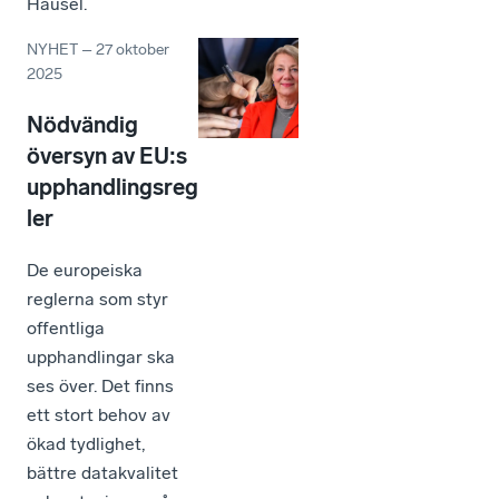
Hausel.
NYHET
–
27 oktober
2025
Nödvändig
översyn av EU:s
upphandlingsreg
ler
De europeiska
reglerna som styr
offentliga
upphandlingar ska
ses över. Det finns
ett stort behov av
ökad tydlighet,
bättre datakvalitet