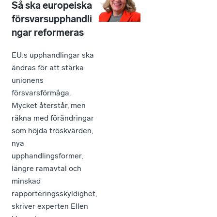
Så ska europeiska
försvarsupphandli
ngar reformeras
EU:s upphandlingar ska
ändras för att stärka
unionens
försvarsförmåga.
Mycket återstår, men
räkna med förändringar
som höjda tröskvärden,
nya
upphandlingsformer,
längre ramavtal och
minskad
rapporteringsskyldighet,
skriver experten Ellen