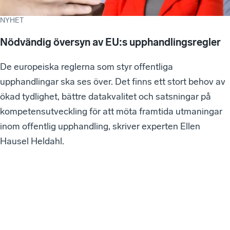
NYHET
Nödvändig översyn av EU:s upphandlingsregler
De europeiska reglerna som styr offentliga
upphandlingar ska ses över. Det finns ett stort behov av
ökad tydlighet, bättre datakvalitet och satsningar på
kompetensutveckling för att möta framtida utmaningar
inom offentlig upphandling, skriver experten Ellen
Hausel Heldahl.
VÅ
RA
SE
NA
ST