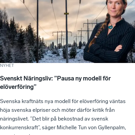
NYHET
Svenskt Näringsliv: ”Pausa ny modell för
elöverföring”
Svenska kraftnäts nya modell för elöverföring väntas
höja svenska elpriser och möter därför kritik från
näringslivet. ”Det blir på bekostnad av svensk
konkurrenskraft”, säger Michelle Tun von Gyllenpalm,