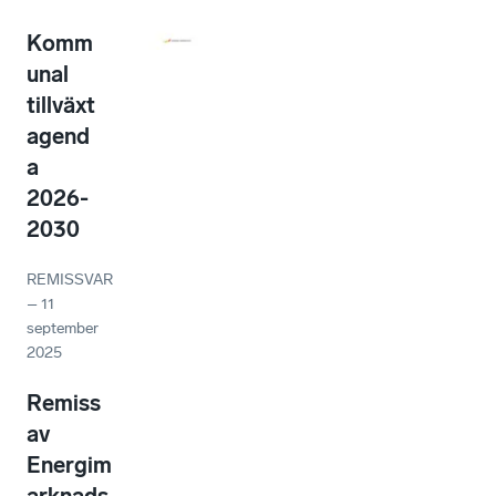
Komm
unal
tillväxt
agend
a
2026-
2030
REMISSVAR
–
11
september
2025
Remiss
av
Energim