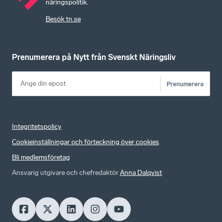
näringspolitik.
Besök tn.se
Prenumerera på Nytt från Svenskt Näringsliv
Prenumerera
Integritetspolicy
Cookieinställningar och förteckning över cookies
Bli medlemsföretag
Ansvarig utgivare och chefredaktör
Anna Dalqvist