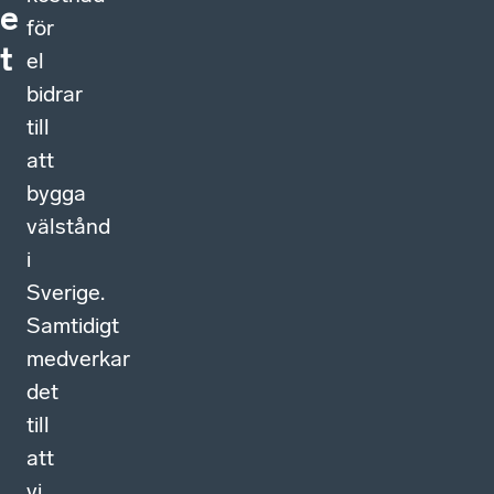
e
för
t
el
bidrar
till
att
bygga
välstånd
i
Sverige.
Samtidigt
medverkar
det
till
att
vi