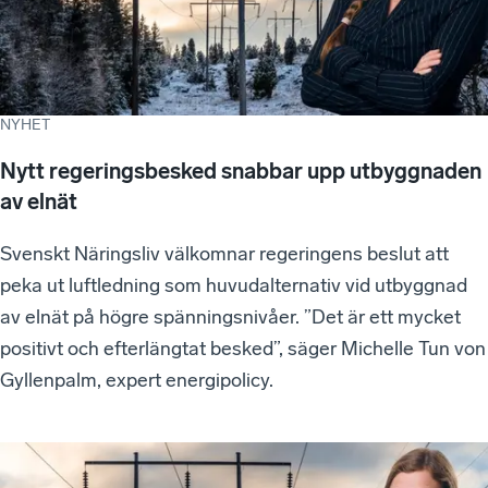
NYHET
Nytt regeringsbesked snabbar upp utbyggnaden
av elnät
Svenskt Näringsliv välkomnar regeringens beslut att
peka ut luftledning som huvudalternativ vid utbyggnad
av elnät på högre spänningsnivåer. ”Det är ett mycket
positivt och efterlängtat besked”, säger Michelle Tun von
Gyllenpalm, expert energipolicy.