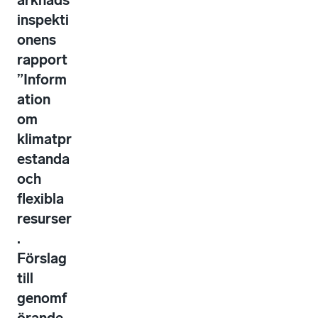
arknads
inspekti
onens
rapport
”Inform
ation
om
klimatpr
estanda
och
flexibla
resurser
.
Förslag
till
genomf