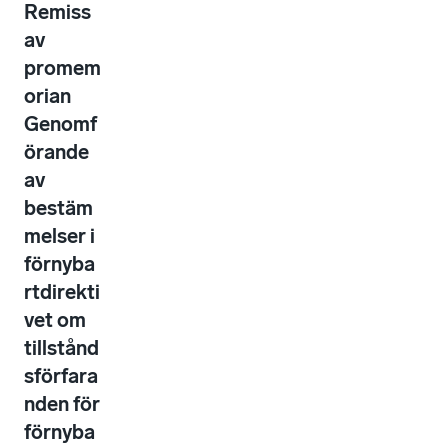
Remiss
av
promem
orian
Genomf
örande
av
bestäm
melser i
förnyba
rtdirekti
vet om
tillstånd
sförfara
nden för
förnyba