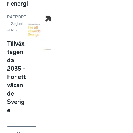
r energi
RAPPORT
–
25 juni
2025
Tillväx
tagen
da
2035 -
För ett
växan
de
Sverig
e