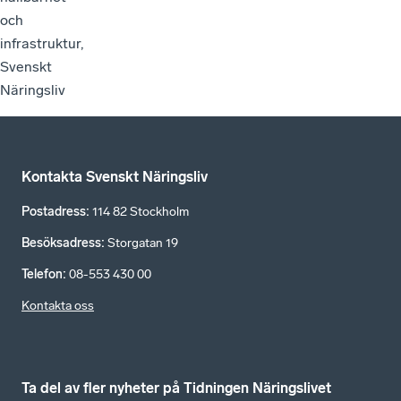
och
infrastruktur,
Svenskt
Näringsliv
Kontakta Svenskt Näringsliv
Postadress
:
114 82 Stockholm
Besöksadress
:
Storgatan 19
Telefon
:
08-553 430 00
Kontakta oss
Ta del av fler nyheter på Tidningen Näringslivet