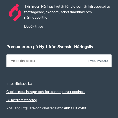
Tidningen Näringslivet är för dig som är intresserad av
företagande, ekonomi, arbetsmarknad och
näringspolitik.
Besök tn.se
Prenumerera på Nytt från Svenskt Näringsliv
Prenumerera
Integritetspolicy
Cookieinställningar och förteckning över cookies
Bli medlemsföretag
Ansvarig utgivare och chefredaktör
Anna Dalqvist