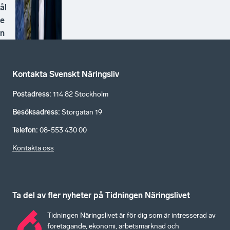
ål
e
n
Kontakta Svenskt Näringsliv
Postadress
:
114 82 Stockholm
Besöksadress
:
Storgatan 19
Telefon
:
08-553 430 00
Kontakta oss
Ta del av fler nyheter på Tidningen Näringslivet
Tidningen Näringslivet är för dig som är intresserad av
företagande, ekonomi, arbetsmarknad och