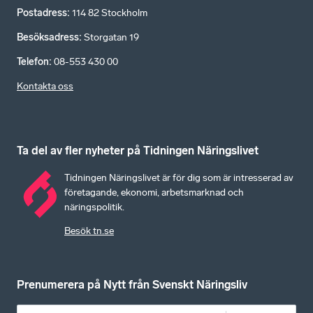
Postadress
:
114 82 Stockholm
Besöksadress
:
Storgatan 19
Telefon
:
08-553 430 00
Kontakta oss
Ta del av fler nyheter på Tidningen Näringslivet
Tidningen Näringslivet är för dig som är intresserad av
företagande, ekonomi, arbetsmarknad och
näringspolitik.
Besök tn.se
Prenumerera på Nytt från Svenskt Näringsliv