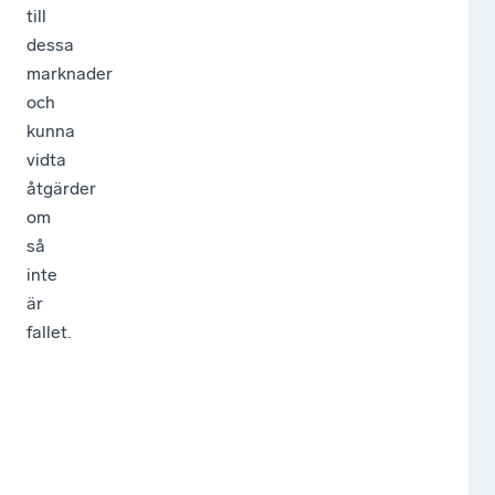
till
dessa
marknader
och
kunna
vidta
åtgärder
om
så
inte
är
fallet.