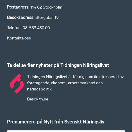
Postadress
:
114 82 Stockholm
Besöksadress
:
Storgatan 19
Telefon
:
08-553 430 00
Kontakta oss
Ta del av fler nyheter på Tidningen Näringslivet
Tidningen Näringslivet är för dig som är intresserad av
företagande, ekonomi, arbetsmarknad och
näringspolitik.
Besök tn.se
Prenumerera på Nytt från Svenskt Näringsliv