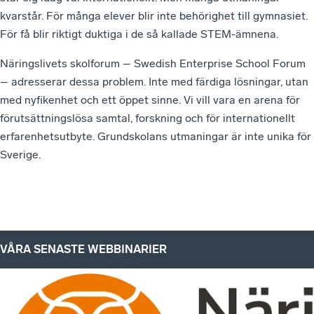
kvarstår. För många elever blir inte behörighet till gymnasiet.
För få blir riktigt duktiga i de så kallade STEM-ämnena.
Näringslivets skolforum – Swedish Enterprise School Forum
– adresserar dessa problem. Inte med färdiga lösningar, utan
med nyfikenhet och ett öppet sinne. Vi vill vara en arena för
förutsättningslösa samtal, forskning och för internationellt
erfarenhetsutbyte. Grundskolans utmaningar är inte unika för
Sverige.
VÅRA SENASTE WEBBINARIER