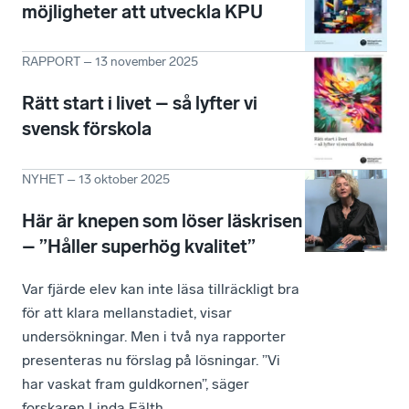
möjligheter att utveckla KPU
RAPPORT
–
13 november 2025
Rätt start i livet – så lyfter vi
svensk förskola
NYHET
–
13 oktober 2025
Här är knepen som löser läskrisen
– ”Håller superhög kvalitet”
Var fjärde elev kan inte läsa tillräckligt bra
för att klara mellanstadiet, visar
undersökningar. Men i två nya rapporter
presenteras nu förslag på lösningar. ”Vi
har vaskat fram guldkornen”, säger
forskaren Linda Fälth.