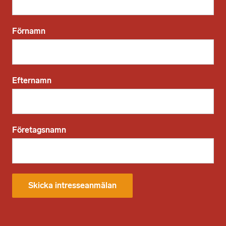
Förnamn
Efternamn
Företagsnamn
Skicka intresseanmälan