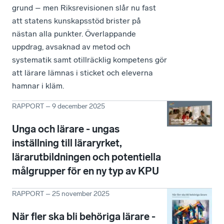
grund – men Riksrevisionen slår nu fast
att statens kunskapsstöd brister på
nästan alla punkter. Överlappande
uppdrag, avsaknad av metod och
systematik samt otillräcklig kompetens gör
att lärare lämnas i sticket och eleverna
hamnar i kläm.
RAPPORT
–
9 december 2025
Unga och lärare - ungas
inställning till läraryrket,
lärarutbildningen och potentiella
målgrupper för en ny typ av KPU
RAPPORT
–
25 november 2025
När fler ska bli behöriga lärare -