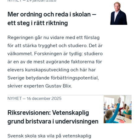
NYHET
–
29 januari 2026
Mer ordning och reda i skolan –
ett steg i rätt riktning
Regeringen går nu vidare med ett förslag
för att stärka trygghet och studiero. Det är
välkommet. Forskningen är tydlig: studiero
är en av de mest avgörande faktorerna för
elevers kunskapsutveckling och här har
Sverige betydande förbättringspotential,
skriver experten Gustav Blix.
NYHET
–
16 december 2025
Riksrevisionen: Vetenskaplig
grund bristvara i undervisningen
Svensk skola ska vila på vetenskaplig