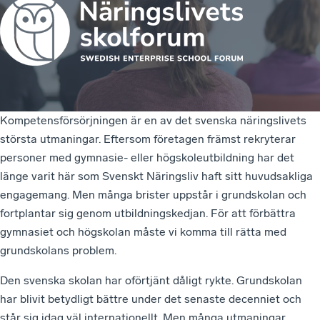
Kompetensförsörjningen är en av det svenska näringslivets
största utmaningar. Eftersom företagen främst rekryterar
personer med gymnasie- eller högskoleutbildning har det
länge varit här som Svenskt Näringsliv haft sitt huvudsakliga
engagemang. Men många brister uppstår i grundskolan och
fortplantar sig genom utbildningskedjan. För att förbättra
gymnasiet och högskolan måste vi komma till rätta med
grundskolans problem.
Den svenska skolan har oförtjänt dåligt rykte. Grundskolan
har blivit betydligt bättre under det senaste decenniet och
står sig idag väl internationellt. Men många utmaningar