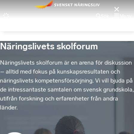
Sök
Meny
Näringslivets skolforum
Näringslivets skolforum är en arena för diskussion
– alltid med fokus på kunskapsresultaten och
näringslivets kompetensförsörjning. Vi vill bjuda på
de intressantaste samtalen om svensk grundskola,
utifrån forskning och erfarenheter från andra
länder.