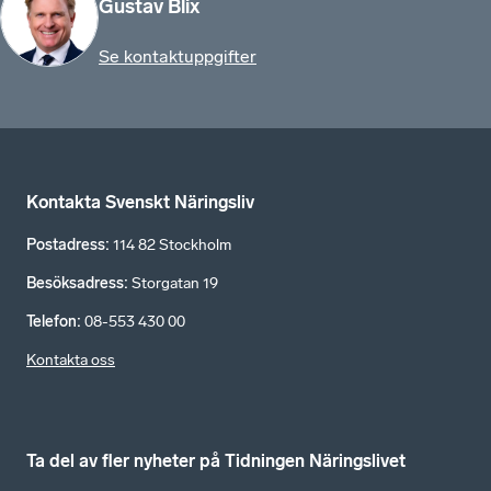
Gustav Blix
Se kontaktuppgifter
Kontakta Svenskt Näringsliv
Postadress
:
114 82 Stockholm
Besöksadress
:
Storgatan 19
Telefon
:
08-553 430 00
Kontakta oss
Ta del av fler nyheter på Tidningen Näringslivet