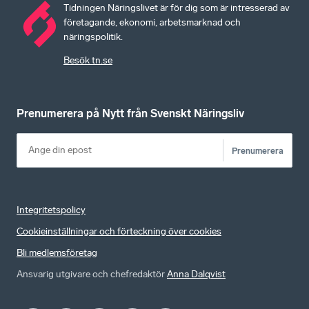
Tidningen Näringslivet är för dig som är intresserad av
företagande, ekonomi, arbetsmarknad och
näringspolitik.
Besök tn.se
Prenumerera på Nytt från Svenskt Näringsliv
Prenumerera
Integritetspolicy
Cookieinställningar och förteckning över cookies
Bli medlemsföretag
Ansvarig utgivare och chefredaktör
Anna Dalqvist