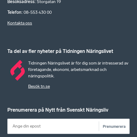
Besöksadress
:
Storgatan 19
Telefon
:
08-553 430 00
Kontakta oss
Ta del av fler nyheter på Tidningen Näringslivet
Tidningen Näringslivet är för dig som är intresserad av
företagande, ekonomi, arbetsmarknad och
näringspolitik.
Besök tn.se
Prenumerera på Nytt från Svenskt Näringsliv
Prenumerera