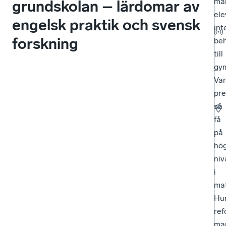
må
grundskolan – lärdomar av
ele
engelsk praktik och svensk
int
forskning
beh
till
gy
Var
pre
så
få
på
hö
niv
i
ma
Hu
ref
ma