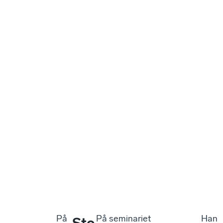
På
På seminariet
Han