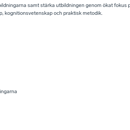
tbildningarna samt stärka utbildningen genom ökat fokus 
 kognitionsvetenskap och praktisk metodik.
ningarna