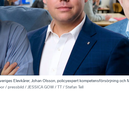
veriges Elevkårer, Johan Olsson, policyexpert kompetensförsörjning och
or / pressbild / JESSICA GOW / TT / Stefan Tell