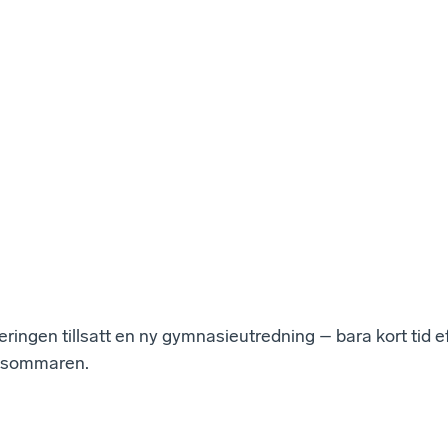
eringen tillsatt en ny gymnasieutredning – bara kort tid e
a sommaren.