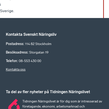
i
Sverige.
Kontakta Svenskt Näringsliv
Postadress
:
114 82 Stockholm
Besöksadress
:
Storgatan 19
Telefon
:
08-553 430 00
Kontakta oss
Ta del av fler nyheter på Tidningen Näringslivet
Tidningen Näringslivet är för dig som är intresserad av
företagande, ekonomi, arbetsmarknad och