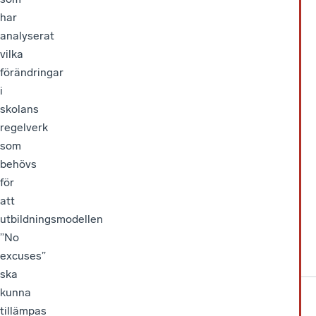
har
analyserat
vilka
förändringar
i
skolans
regelverk
som
behövs
för
att
utbildningsmodellen
”No
excuses”
ska
kunna
tillämpas