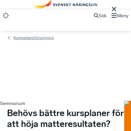
Sök
Meny
Kompetensförsörjning
Seminarium
Behövs bättre kursplaner för
att höja matteresultaten?