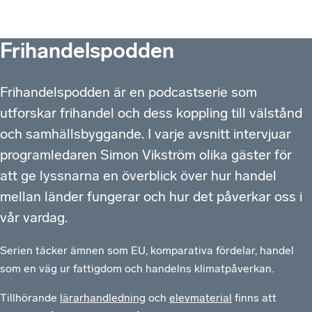
Frihandelspodden
Frihandelspodden är en podcastserie som
utforskar frihandel och dess koppling till välstånd
och samhällsbyggande. I varje avsnitt intervjuar
programledaren Simon Vikström olika gäster för
att ge lyssnarna en överblick över hur handel
mellan länder fungerar och hur det påverkar oss i
vår vardag.
Serien täcker ämnen som EU, komparativa fördelar, handel
som en väg ur fattigdom och handelns klimatpåverkan.
Tillhörande
lärarhandledning
och
elevmaterial
finns att