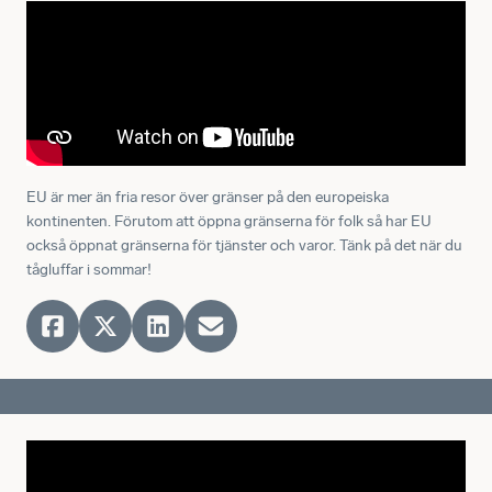
EU är mer än fria resor över gränser på den europeiska
kontinenten. Förutom att öppna gränserna för folk så har EU
också öppnat gränserna för tjänster och varor. Tänk på det när du
tågluffar i sommar!