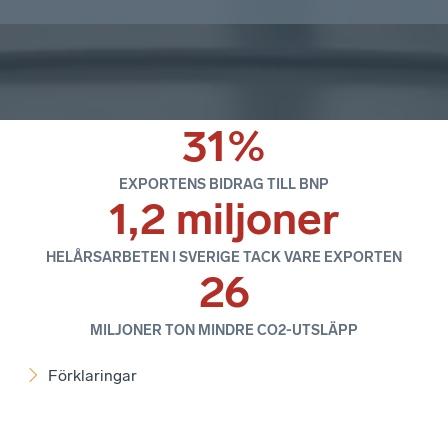
31%
EXPORTENS BIDRAG TILL BNP
1,2 miljoner
HELÅRSARBETEN I SVERIGE TACK VARE EXPORTEN
26
MILJONER TON MINDRE CO2-UTSLÄPP
Förklaringar