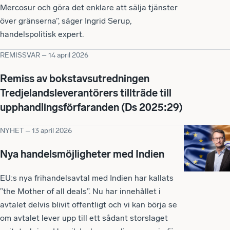
Mercosur och göra det enklare att sälja tjänster
över gränserna”, säger Ingrid Serup,
handelspolitisk expert.
REMISSVAR
–
14 april 2026
Remiss av bokstavsutredningen
Tredjelandsleverantörers tillträde till
upphandlingsförfaranden (Ds 2025:29)
NYHET
–
13 april 2026
Nya handelsmöjligheter med Indien
EU:s nya frihandelsavtal med Indien har kallats
”the Mother of all deals”. Nu har innehållet i
avtalet delvis blivit offentligt och vi kan börja se
om avtalet lever upp till ett sådant storslaget