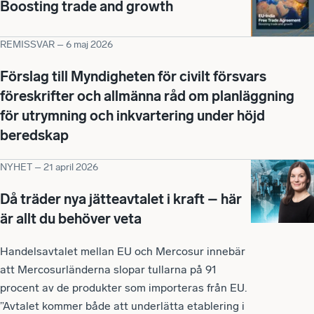
Boosting trade and growth
REMISSVAR
–
6 maj 2026
Förslag till Myndigheten för civilt försvars
föreskrifter och allmänna råd om planläggning
för utrymning och inkvartering under höjd
beredskap
NYHET
–
21 april 2026
Då träder nya jätteavtalet i kraft – här
är allt du behöver veta
Handelsavtalet mellan EU och Mercosur innebär
att Mercosurländerna slopar tullarna på 91
procent av de produkter som importeras från EU.
”Avtalet kommer både att underlätta etablering i