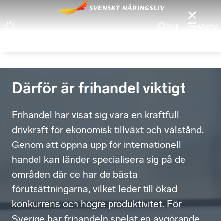
Sök
Meny
Därför är frihandel viktigt
Frihandel har visat sig vara en kraftfull
drivkraft för ekonomisk tillväxt och välstånd.
Genom att öppna upp för internationell
handel kan länder specialisera sig på de
områden där de har de bästa
förutsättningarna, vilket leder till ökad
konkurrens och högre produktivitet. För
Sverige har frihandeln spelat en avgörande