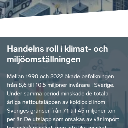
Handelns roll i klimat- och
miljöomställningen
Mellan 1990 och 2022 ökade befolkningen
från 8,6 till 10,5 miljoner invånare i Sverige.
Under samma period minskade de totala
årliga nettoutsläppen av koldioxid inom
Sveriges gränser från 71 till 45 miljoner ton
per år. De utsläpp som orsakas av vår import
har också minskat, men inte lika mycket.