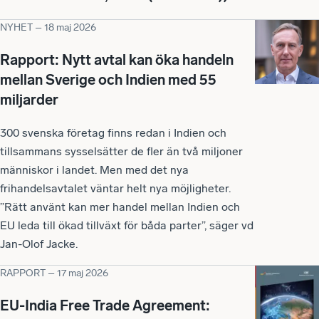
NYHET
–
18 maj 2026
Rapport: Nytt avtal kan öka handeln
mellan Sverige och Indien med 55
miljarder
300 svenska företag finns redan i Indien och
tillsammans sysselsätter de fler än två miljoner
människor i landet. Men med det nya
frihandelsavtalet väntar helt nya möjligheter.
”Rätt använt kan mer handel mellan Indien och
EU leda till ökad tillväxt för båda parter”, säger vd
Jan-Olof Jacke.
RAPPORT
–
17 maj 2026
EU-India Free Trade Agreement: