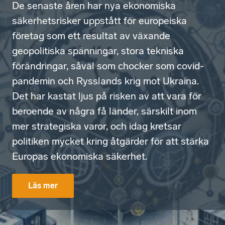
De senaste åren har nya ekonomiska
säkerhetsrisker uppstått för europeiska
företag som ett resultat av växande
geopolitiska spänningar, stora tekniska
förändringar, såväl som chocker som covid-
pandemin och Rysslands krig mot Ukraina.
Det har kastat ljus på risken av att vara för
beroende av några få länder, särskilt inom
mer strategiska varor, och idag kretsar
politiken mycket kring åtgärder för att stärka
Europas ekonomiska säkerhet.
Läs mer