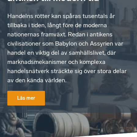
Handelns rötter kan spåras tusentals år
tillbaka i tiden, långt före de moderna
nationernas framväxt. Redan i antikens
civilisationer som Babylon och Assyrien var
handel en viktig del av samhällslivet, där
marknadsmekanismer och komplexa
handelsnätverk sträckte sig över stora delar
av den kända världen.
Läs mer