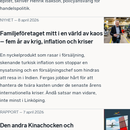
epitet, skriver Henrik Isakson, policyansvarig för
handelspolitik.
NYHET
–
8 april 2026
Familjeföretaget mitt i en värld av kaos
– fem år av krig, inflation och kriser
En nyckelprodukt som rasar i försäljning,
skenande turkisk inflation som stoppar en
nysatsning och en försäljningschef som hindras
att resa in i Indien. Fergas jobbar hårt för att
hantera de tvära kasten under de senaste årens
internationella kriser. Ändå satsar man vidare,
inte minst i Linköping.
RAPPORT
–
7 april 2026
Den andra Kinachocken och