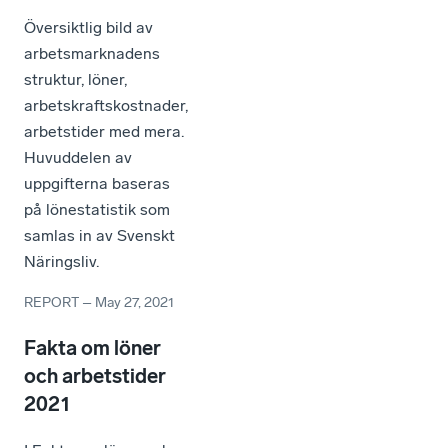
Översiktlig bild av
arbetsmarknadens
struktur, löner,
arbetskraftskostnader,
arbetstider med mera.
Huvuddelen av
uppgifterna baseras
på lönestatistik som
samlas in av Svenskt
Näringsliv.
REPORT
–
May 27, 2021
Fakta om löner
och arbetstider
2021