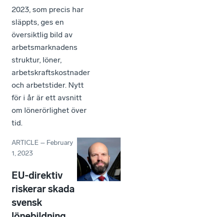
2023, som precis har
släppts, ges en
översiktlig bild av
arbetsmarknadens
struktur, löner,
arbetskraftskostnader
och arbetstider. Nytt
för i år är ett avsnitt
om lönerörlighet över
tid.
ARTICLE
–
February
1, 2023
EU-direktiv
riskerar skada
svensk
lönebildning