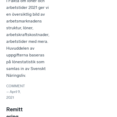
I Fakta om löner och
arbetstider 2021 ger vi
en översiktlig bild av
arbetsmarknadens
struktur, löner,
arbetskraftskostnader,
arbetstider med mera.
Huvuddelen av
uppgifterna baseras
på lönestatistik som
samlas in av Svenskt
Näringsliv.
COMMENT
–
April 9,
2021
Remitt
ering