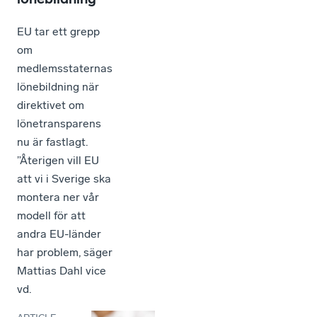
EU tar ett grepp
om
medlemsstaternas
lönebildning när
direktivet om
lönetransparens
nu är fastlagt.
”Återigen vill EU
att vi i Sverige ska
montera ner vår
modell för att
andra EU-länder
har problem, säger
Mattias Dahl vice
vd.