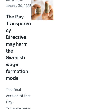
ARTICLE
–
January 30, 2023
The Pay
Transparen
cy
Directive
may harm
the
Swedish
wage
formation
model
The final
version of the
Pay
Transparency