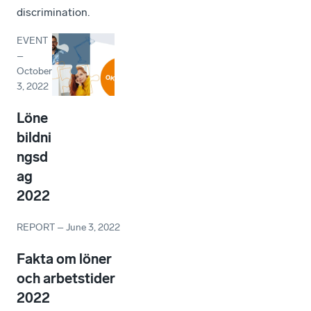
discrimination.
EVENT
–
October
3, 2022
Löne
bildni
ngsd
ag
2022
REPORT
–
June 3, 2022
Fakta om löner
och arbetstider
2022