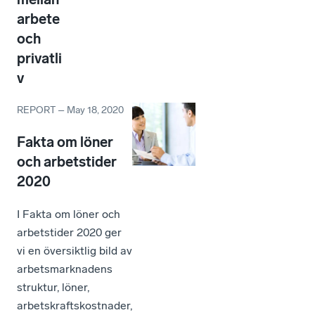
arbete
och
privatli
v
REPORT
–
May 18, 2020
Fakta om löner
och arbetstider
2020
I Fakta om löner och
arbetstider 2020 ger
vi en översiktlig bild av
arbetsmarknadens
struktur, löner,
arbetskraftskostnader,