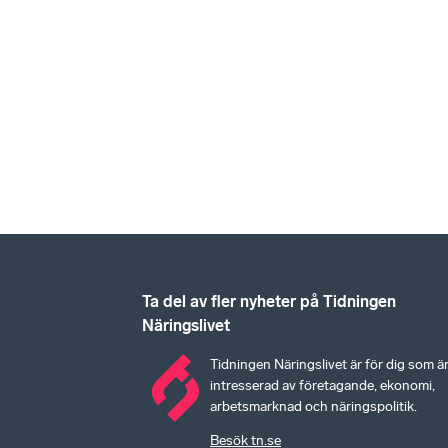
Ta del av fler nyheter på Tidningen
Näringslivet
Tidningen Näringslivet är för dig som ä
intresserad av företagande, ekonomi,
arbetsmarknad och näringspolitik.
Besök tn.se