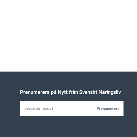
Prenumerera på Nytt från Svenskt Näringsliv
Prenumerera
r